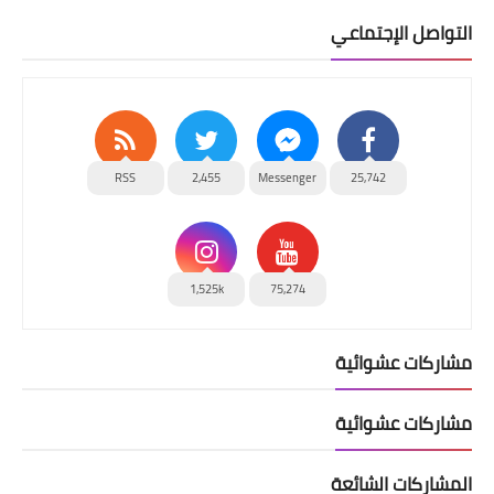
التواصل الإجتماعي
RSS
2,455
Messenger
25,742
1,525k
75,274
مشاركات عشوائية
مشاركات عشوائية
المشاركات الشائعة