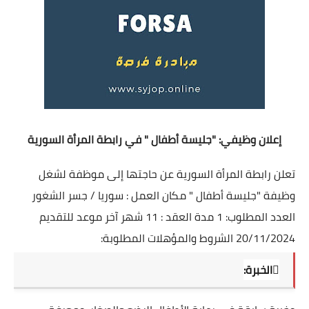
إعلان وظيفي: "جليسة أطفال " في رابطة المرأة السورية
تعلن رابطة المرأة السورية عن حاجتها إلى موظفة لشغل
وظيفة "جليسة أطفال " مكان العمل : سوريا / جسر الشغور
العدد المطلوب: 1 مدة العقد : 11 شهر آخر موعد للتقديم
20/11/2024 الشروط والمؤهلات المطلوبة:
الخبرة: