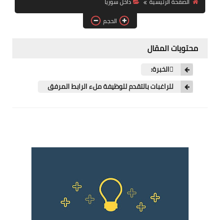
الصفحة الرئيسية
داخل سوريا
فرص عمل في العراق
الحجم
فرص عمل في اليمن
محتويات المقال
فرص عمل في السودان
الخبرة:
دورات تدريبية
للراغبات بالتقدم للوظيفة ملء الرابط المرفق