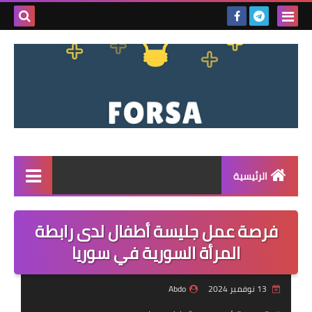
بحث هذه
المدونة
الإلكتروني
الرئيسية
القائمة
فرصة عمل جليسة أطفال لدى رابطة
مناقصات
المرأة السورية في سوريا
فرص عمل داخل سوريا
13 نوفمبر 2024
Abdo
فرص عمل في تركيا