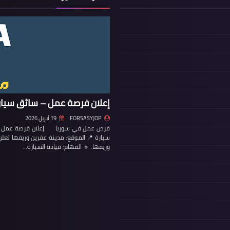
إعلان فرصة عمل – سائق سيار
FORSASYJOP
19 أبريل 2026
فرص عمل في سوريا إعلان فرصة عمل – س
سيارة 📍 الموقع: مدينة عفرين وريفها تع
وريفها. 🔹 المهام: قيادة السيارة…