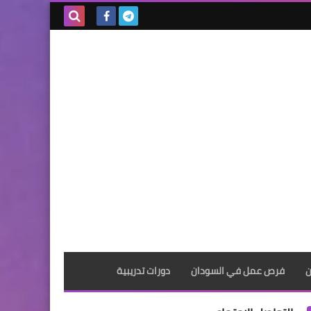
بحث هذه
المدونة
الإلكترونية
ن
فرص عمل في السودان
دورات تدريبية