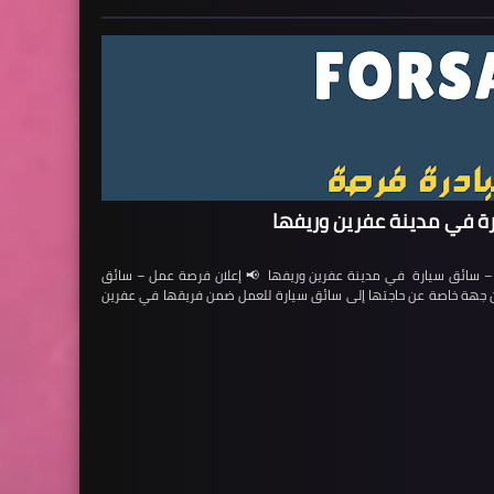
ة في مدينة عفرين وريفها
ائق سيارة في مدينة عفرين وريفها 📢 إعلان فرصة عمل – سائق
لن جهة خاصة عن حاجتها إلى سائق سيارة للعمل ضمن فريقها في عفرين