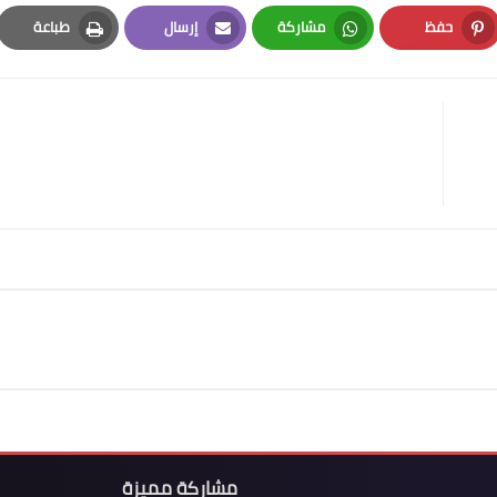
حفظ
مشاركة
إرسال
طباعة
Print
Email
Whatsapp
Pinterest
مشاركة مميزة