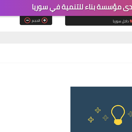
دى مؤسسة بناء للتنمية في سوريا
الحجم
داخل سوريا