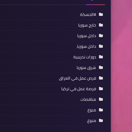
#الحسكة
خارج سوريا
داخل سوريا
داخل سوريا،
دورات تدريبية
شرق سوريا
فرص عمل في العراق
فرصة عمل في تركيا
مناقصات
منوع
منوع،