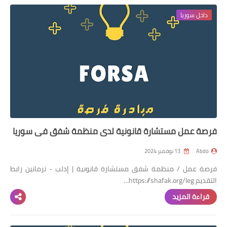
داخل سوريا
فرصة عمل مستشارة قانونية لدى منظمة شفق في سوريا
Abdo
13 نوفمبر 2024
فرصة عمل / منظمة شفق مستشارة قانونية | إدلب - ترمانين رابط
التقديم https://shafak.org/leg…
قراءة المزيد