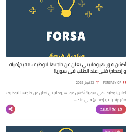
أكشن فور هيومانيتي تعلن عن حاجتها لتوظيف مقيم(مياه
و إصحاح) فني عند الطلب في سوريا!
FORSASYJOP
22 أبريل 2025
اعلان توظيف في سوريا! أكشن فور هيومانيتي تعلن عن حاجتها لتوظيف
مقيم(مياه و إصحاح) فني عند…
قراءة المزيد
داخل سوريا