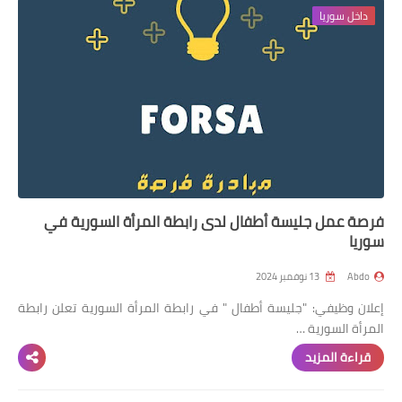
داخل سوريا
فرصة عمل جليسة أطفال لدى رابطة المرأة السورية في
سوريا
Abdo
13 نوفمبر 2024
إعلان وظيفي: "جليسة أطفال " في رابطة المرأة السورية تعلن رابطة
المرأة السورية …
قراءة المزيد