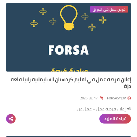
فرص عمل في العراق
إعلان فرصة عمل في اقليم كردستان السليمانية رانيا قلعة
دزة
FORSASYJOP
17 يناير 2026
📢 إعلان فرصة عمل – عمل عن …
قراءة المزيد