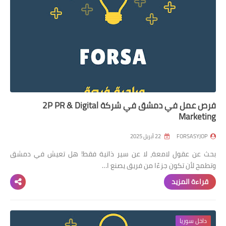
فرص عمل في دمشق في شركة 2P PR & Digital
Marketing
FORSASYJOP
22 أبريل 2025
بحث عن عقول لامعة، لا عن سير ذاتية فقط! هل تعيش في دمشق
وتطمح لأن تكون جزءًا من فريق يصنع ا…
قراءة المزيد
داخل سوريا