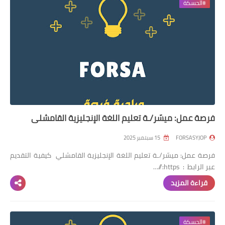
#الحسكة
فرصة عمل: ميسّر/ـة تعليم اللغة الإنجليزية القامشلي
FORSASYJOP
15 سبتمبر 2025
فرصة عمل: ميسّر/ـة تعليم اللغة الإنجليزية القامشلي كيفية التقديم
عبر الرابط : https://…
قراءة المزيد
#الحسكة