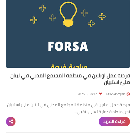
فرصة عمل اونلاين في منظمة المجتمع المدني في لبنان
ملئ استبيان
FORSASYJOP
12 فبراير 2025
فرصة عمل اونلاين في منظمة المجتمع المدني في لبنان ملئ استبيان
نحن منطمة دولية تعنى بتقيي…
قراءة المزيد