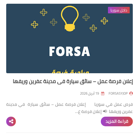
داخل سوريا
إعلان فرصة عمل – سائق سيارة في مدينة عفرين وريفها
FORSASYJOP
19 أبريل 2026
فرص عمل في سوريا إعلان فرصة عمل – سائق سيارة في مدينة
عفرين وريفها 📢 إعلان فرصة ع…
قراءة المزيد