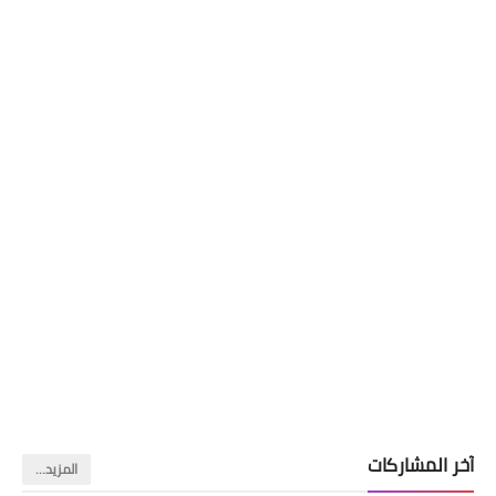
آخر المشاركات
‏المزيد…