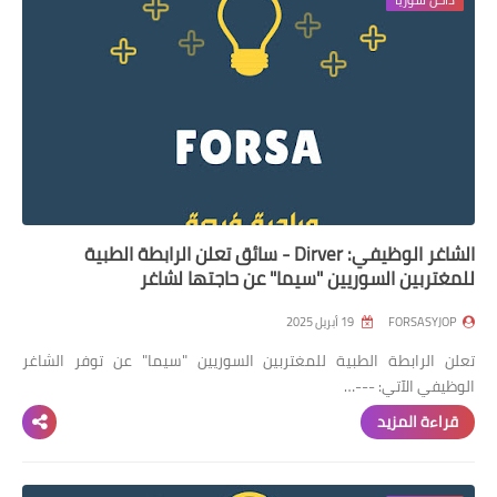
الشاغر الوظيفي: Dirver - سائق تعلن الرابطة الطبية
للمغتربين السوريين "سيما" عن حاجتها لشاغر
FORSASYJOP
19 أبريل 2025
تعلن الرابطة الطبية للمغتربين السوريين "سيما" عن توفر الشاغر
الوظيفي الآتي: ---…
قراءة المزيد