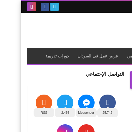
بحث هذه
المدونة
الإلكترونية
من
فرص عمل في السودان
دورات تدريبية
التواصل الإجتماعي
RSS
2,455
Messenger
25,742