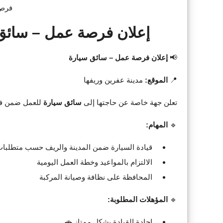
فرص
إعلان فرصة عمل – سائق 
📢
إعلان فرصة عمل – سائق سيارة
📍
الموقع:
مدينة عفرين وريفها
تعلن جهة خاصة عن حاجتها إلى
سائق سيارة
للعمل ضمن فري
🔹
المهام:
قيادة السيارة ضمن المدينة والريف حسب متطلبات
الالتزام بالمواعيد وخطة العمل اليومية
المحافظة على نظافة وصيانة المركبة
🔹
المؤهلات المطلوبة:
إجادة القيادة بشكل ممتاز 🚗