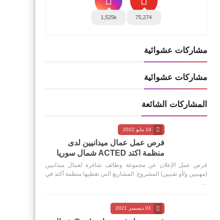
1,525k
75,274
مشاركات عشوائية
مشاركات عشوائية
المشاركات الشائعة
19 مايو 2022
فرص عمل عمال ميدانيين لدى
منظمة اكتد ACTED شمال سوريا
فرص عمل الإعلان عن مجموعة وظائف شاغرة لعمال ميدانيين
(مهنيين و/أو تقنيين) المشروع: المشاريع التي تغطيها منظمة أكتد في
…
01 ديسمبر 2021