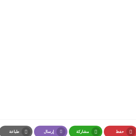
حفظ
مشاركة
إرسال
طباعة