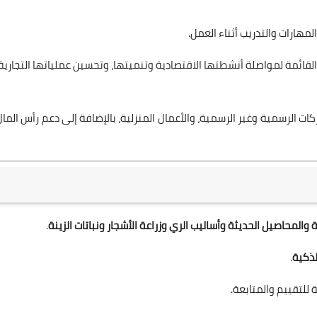
لمهارات والتدريب أثناء العمل.
قائمة لمواصلة أنشطتها الاقتصادية وتنميتها، وتحسين عملياتها التجارية،
 الرسمية وغير الرسمية، والأعمال المنزلية، بالإضافة إلى دعم رأس المال
 والمحاصيل الحديثة وأساليب الري وزراعة الأشجار ونباتات الزينة
.
لذكية
.
 للتقييم والمتابعة.