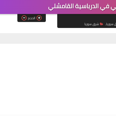
 في الدرباسية القامشلي
الحجم
ل سوريا،
شرق سوريا