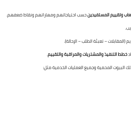
عاب وتقييم المستفيدين
حسب احتياجاتهم ومهاراتهم ونقاط ضعفهم.
يب.
المقابلات – تعبئة الطلب – الإحالة).
د
خطط التنفيذ والمشتريات والمراقبة والتقييم
.
 البيوت المحمية وجميع العمليات الخدمية مثل: