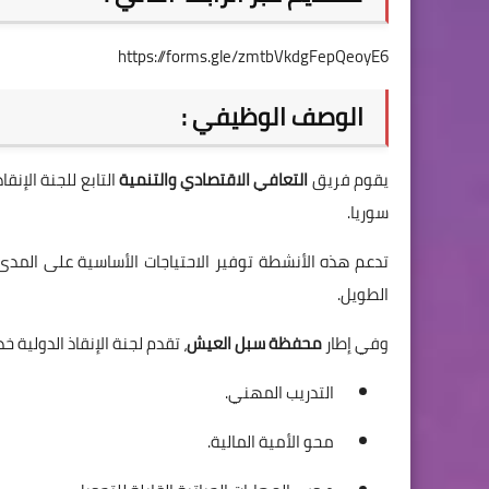
https://forms.gle/zmtbVkdgFepQeoyE6
الوصف الوظيفي :
يقوم فريق
التعافي الاقتصادي والتنمية
سوريا.
تدعم هذه الأنشطة توفير الاحتياجات الأساسية على المدى 
الطويل.
وفي إطار
محفظة سبل العيش
، تقدم لجنة الإنقاذ الدولية 
التدريب المهني.
محو الأمية المالية.