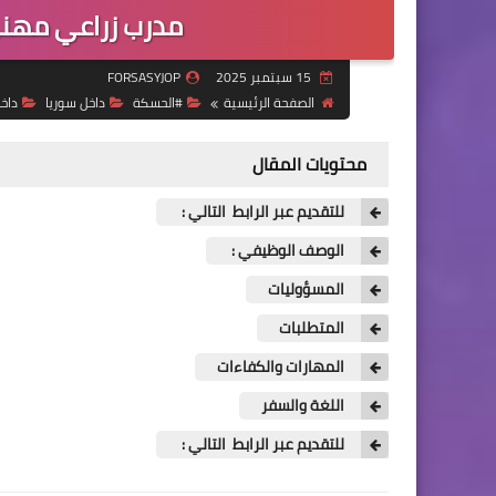
مدرب زراعي مهني
15 سبتمبر 2025
FORSASYJOP
الصفحة الرئيسية
#الحسكة
داخل سوريا
داخ
محتويات المقال
للتقديم عبر الرابط التالي :
الوصف الوظيفي :
المسؤوليات
المتطلبات
المهارات والكفاءات
اللغة والسفر
للتقديم عبر الرابط التالي :