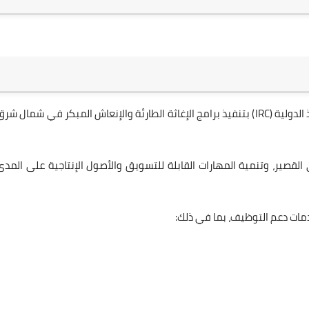
التابع للجنة الإنقاذ الدولية (IRC) بتنفيذ برامج الإغاثة الطارئة والإنعاش المبكر في شمال شر
القصير، وتنمية المهارات القابلة للتسويق والأصول الإنتاجية على المدى
خدمات دعم التوظيف، بما في ذلك: