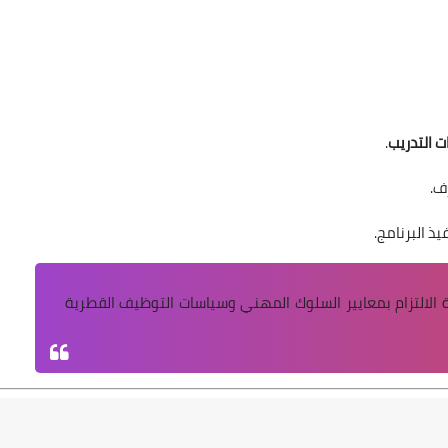
ت التدريب
.
ف.
ذ البرنامج.
 الالتزام بمعايير السلوك المهني وسياسات التوظيف القطرية