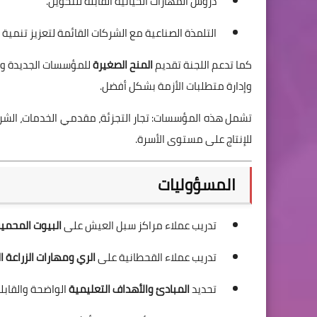
دروس المهارات الحياتية القابلة للتحويل.
التلمذة الصناعية مع الشركات القائمة لتعزيز تنمية ا
كما تدعم اللجنة تقديم
المنح الصغيرة
للمؤسسات الجديدة وال
وإدارة متطلبات الأزمة بشكل أفضل.
تشمل هذه المؤسسات: تجار التجزئة، مقدمي الخدمات، الشركات
للإنتاج على مستوى الأسرة.
المسؤوليات
تدريب عملاء مراكز سبل العيش على
البيوت المحمية
تدريب عملاء القحطانية على
الري ومهارات الزراعة ا
تحديد
المبادئ والأهداف التعليمية
الواضحة والقابلة