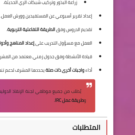
زراعة البذور وتركيب شبكات الري الحديثة.
إعداد تقرير أسبوعي عن المستفيدين وورش العمل.
تقديم الدروس وفق
الطريقة التفاعلية التربوية
.
العمل مع مسؤول التدريب على
إعداد المناهج وأدوا
قيادة الأنشطة وفق جدول زمني معتمد من المشر
أداء
واجبات أخرى ذات صلة
يحددها المشرف لدعم تنفي
يُطلب من جميع موظفي لجنة الإنقاذ الدولية
و
طريقة عمل IRC
.
المتطلبات