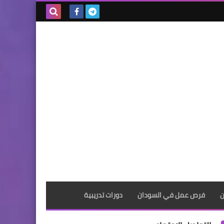
بحث هذه
المدونة
الإلكترونية
ن
فرص عمل في السودان
دورات تدريبية