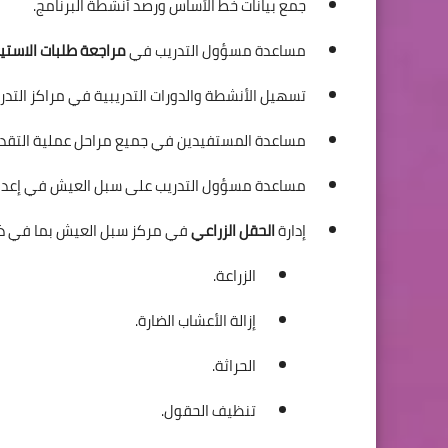
جمع بيانات خط الأساس ورصد أنشطة البرنامج.
مساعدة مسؤول التدريب في
مراجعة طلبات الاستي
تسهيل الأنشطة والدورات التدريبية في مراكز التدر
مساعدة المستفيدين في جميع مراحل عملية التقديم (
مساعدة مسؤول التدريب على سبل العيش في إعدا
إدارة
الحقل الزراعي
في مركز سبل العيش بما في ذلك
الزراعة.
إزالة الأعشاب الضارة.
الحراثة.
تنظيف الحقول.