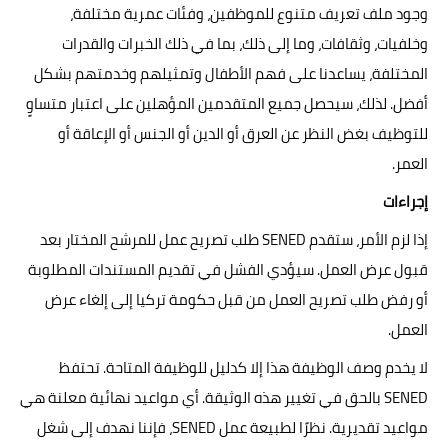
وجود ملف تعريف متنوع للموظفين، وفئات عمرية مختلفة،
وخلفيات، وثقافات، وما إلى ذلك، بما في ذلك الخبرات والقدرات
المختلفة، يساعدنا على فهم الأطفال وتمثيلهم وخدمتهم بشكل
أفضل. لذلك، سيحصل جميع المتقدمين المؤهلين على اعتبار متساوٍ
للتوظيف بغض النظر عن العرق أو الدين أو الجنس أو الإعاقة أو
العمر.
إجراءات
إذا لزم الأمر، ستقدم SENED طلب تصريح عمل للمرشح المختار بعد
قبول عرض العمل. سيؤدي الفشل في تقديم المستندات المطلوبة
أو رفض طلب تصريح العمل من قبل حكومة تركيا إلى إلغاء عرض
العمل.
لا يخدم وصف الوظيفة هذا إلا كدليل للوظيفة المتاحة. تحتفظ
SENED بالحق في تغيير هذه الوثيقة. أي مواعيد نهائية معلنة هي
مواعيد تقديرية. نظرًا لطبيعة عمل SENED، فإننا نهدف إلى شغل