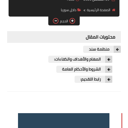
فرص عمل في العراق
الصفحة الرئيسية
داخل سوريا
فرص عمل في اليمن
الحجم
فرص عمل في السودان
محتويات المقال
دورات تدريبية
منظمة سند
المهام والأهداف والكفاءات:
الشروط والأحكام العامة
رابط التقديم: