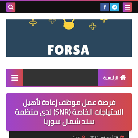
بحث هذه
المدونة
الإلكتروني
الرئيسية
القائمة
فرصة عمل موظف إعادة تأهيل
مناقصات
الاحتياجات الخاصة (SNR) لدى منظمة
سند شمال سوريا
فرص عمل داخل سوريا
فرص عمل في تركيا
29 أغسطس 2024
Abdo