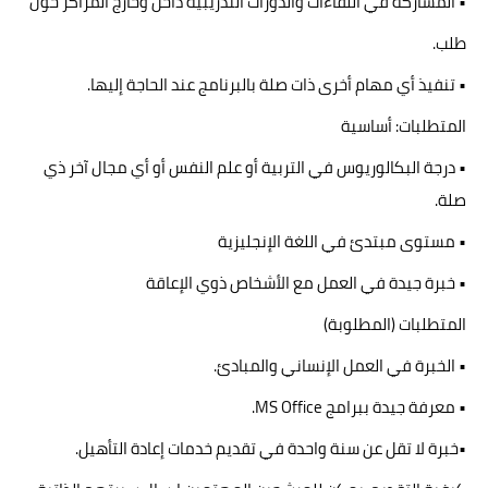
• المشاركة في اللقاءات والدورات التدريبية داخل وخارج المراكز حول
طلب.
• تنفيذ أي مهام أخرى ذات صلة بالبرنامج عند الحاجة إليها.
المتطلبات: أساسية
• درجة البكالوريوس في التربية أو علم النفس أو أي مجال آخر ذي
صلة.
• مستوى مبتدئ في اللغة الإنجليزية
• خبرة جيدة في العمل مع الأشخاص ذوي الإعاقة
المتطلبات (المطلوبة)
• الخبرة في العمل الإنساني والمبادئ.
• معرفة جيدة ببرامج MS Office.
•خبرة لا تقل عن سنة واحدة في تقديم خدمات إعادة التأهيل.