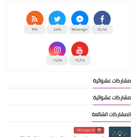
RSS
2,455
Messenger
25,742
1,525k
75,274
مشاركات عشوائية
مشاركات عشوائية
المشاركات الشائعة
19 مايو 2022