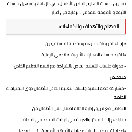
تنسيق جلسات التعليم الخاص للأطفال ذوي الإعاقة وتسهيل جلسات
الأبوة والأمومة لمقدمي الرعاية في أعزاز.
المهام والأهداف والكفاءات:
• إجراء تقييمات سريعة ومفصلة للمستفيدين،
•تنفيذ جلسات المهارات الأبوية لمقدمي الرعاية
• جدولة جلسات التعليم الخاص بالشراكة مع قسم التعليم الخاص
متخصص
•مشاركة خطة لتنفيذ جلسات التعليم الخاص للأطفال ذوي الاحتياجات
الخاصة
التواصل مع فريق إدارة الحالة لضمان نقل الأطفال من
منازلهم إلى المركز والعودة في الوقت المحدد في الخطة
•إعداد تقرير عن جلسات مهارات الأبوة والأمومة التي ينفذها