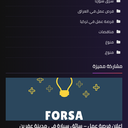
شرق سوريا
فرص عمل في العراق
فرصة عمل في تركيا
مناقصات
منوع
منوع،
مشاركة مميزة
إعلان فرصة عمل – سائق سيارة في مدينة عفرين