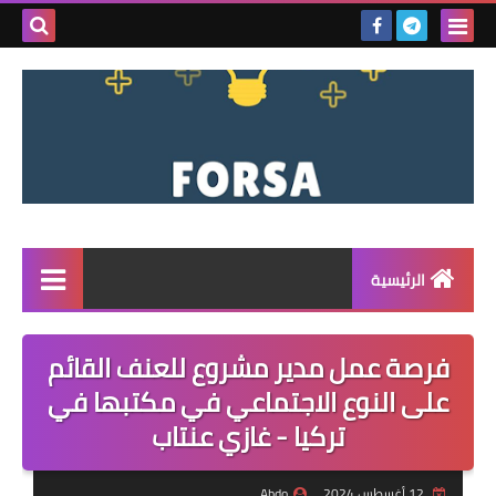
بحث هذه
المدونة
الإلكتروني
الرئيسية
القائمة
فرصة عمل مدير مشروع للعنف القائم
مناقصات
على النوع الاجتماعي في مكتبها في
تركيا - غازي عنتاب
فرص عمل داخل سوريا
فرص عمل في تركيا
12 أغسطس 2024
Abdo