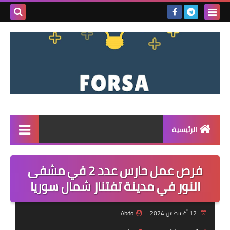
بحث هذه
المدونة
الإلكتروني
الرئيسية
القائمة
فرص عمل حارس عدد 2 في مشفى
مناقصات
النور في مدينة تفتناز شمال سوريا
فرص عمل داخل سوريا
12 أغسطس 2024
Abdo
فرص عمل في تركيا