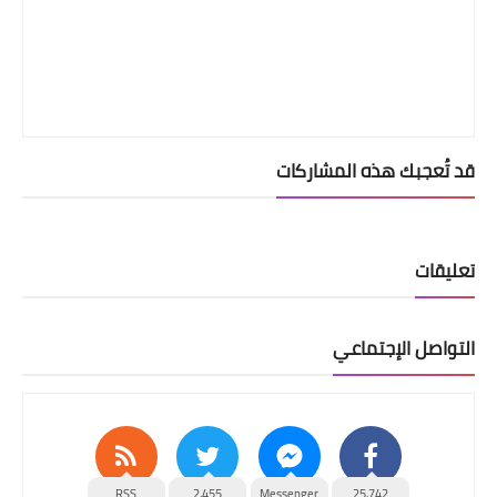
قد تُعجبك هذه المشاركات
تعليقات
التواصل الإجتماعي
RSS
2,455
Messenger
25,742