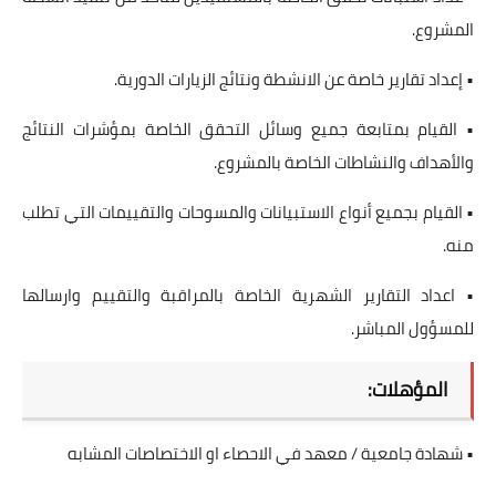
المشروع.
• إعداد تقارير خاصة عن الانشطة ونتائج الزيارات الدورية.
• القيام بمتابعة جميع وسائل التحقق الخاصة بمؤشرات النتائج
والأهداف والنشاطات الخاصة بالمشروع.
• القيام بجميع أنواع الاستبيانات والمسوحات والتقييمات التي تطلب
منه.
• اعداد التقارير الشهرية الخاصة بالمراقبة والتقييم وارسالها
للمسؤول المباشر.
المؤهلات:
• شهادة جامعية / معهد في الاحصاء او الاختصاصات المشابه