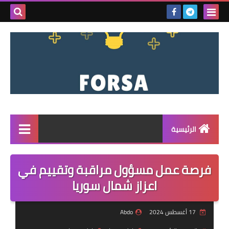
بحث هذه
المدونة
الإلكتروني
الرئيسية
القائمة
فرصة عمل مسؤول مراقبة وتقييم في
مناقصات
اعزاز شمال سوريا
فرص عمل داخل سوريا
17 أغسطس 2024
Abdo
فرص عمل في تركيا