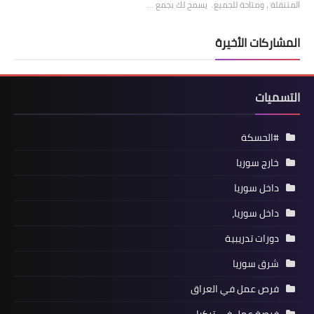
المتنقلة ، ومتاحة للجميع. يسمح لك بجمع …
المشاركات الأخيرة
التسميات
#الحسكة
خارج سوريا
داخل سوريا
داخل سوريا،
دورات تدريبية
شرق سوريا
فرص عمل في العراق