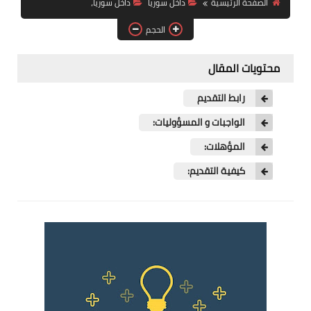
الصفحة الرئيسية
داخل سوريا
داخل سوريا،
فرص عمل في العراق
الحجم
فرص عمل في اليمن
محتويات المقال
فرص عمل في السودان
رابط التقديم
دورات تدريبية
الواجبات و المسؤوليات:
المؤهلات:
كيفية التقديم: