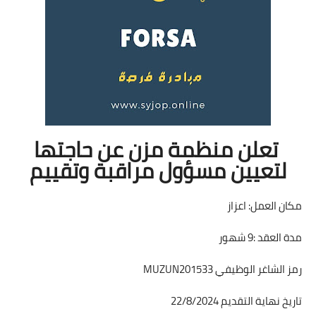
تعلن منظمة مزن عن حاجتها
لتعيين مسؤول مراقبة وتقييم
مكان العمل: اعزاز
مدة العقد :9 شهور
رمز الشاغر الوظيفي MUZUN201533
تاريخ نهاية التقديم 22/8/2024