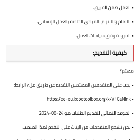
• العمل ضمن الفريق.
• الالمام والالتزام بالمبادى الخاصة بالعمل الإنساني.
• المرونة وفق سياسات العمل.
كيفية التقديم:
مهتم؟
• يجب على المتقدمين المهتمين التقديم عن طريق ملء الرابط:
https://ee-eu.kobotoolbox.org/x/V1CaNlnk
•
• الموعد النهائي لتقديم الطلبات هو 24-08-2024
• نحن نشجع المتقدمات من الإناث على التقدم لهذا المنصب.