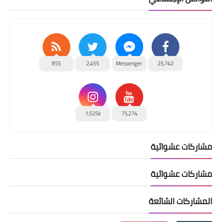
RSS
2,455
Messenger
25,742
1,525k
75,274
مشاركات عشوائية
مشاركات عشوائية
المشاركات الشائعة