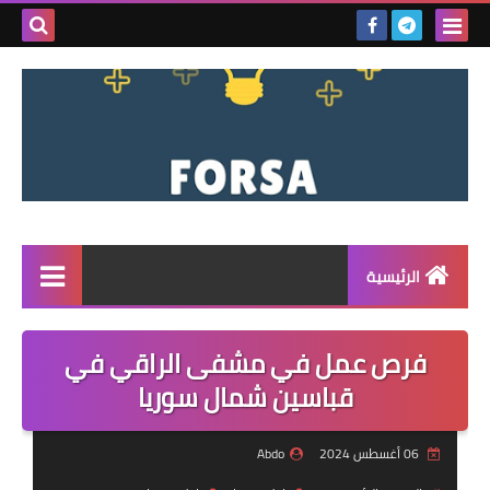
بحث هذه
المدونة
الإلكتروني
الرئيسية
القائمة
فرص عمل في مشفى الراقي في
مناقصات
قباسين شمال سوريا
فرص عمل داخل سوريا
06 أغسطس 2024
Abdo
فرص عمل في تركيا