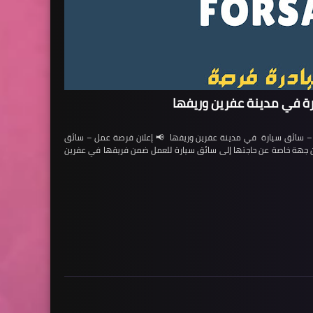
ة في مدينة عفرين وريفها
ائق سيارة في مدينة عفرين وريفها 📢 إعلان فرصة عمل – سائق
لن جهة خاصة عن حاجتها إلى سائق سيارة للعمل ضمن فريقها في عفرين