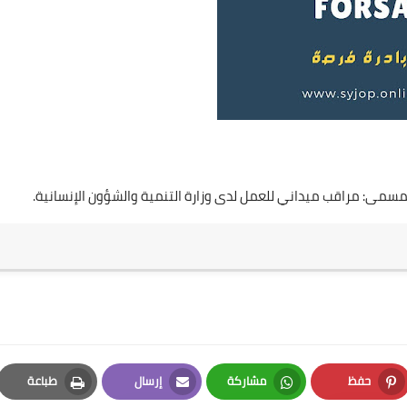
 بمسمى: مراقب ميداني للعمل لدى وزارة التنمية والشؤون الإنسانية.
حفظ
مشاركة
إرسال
طباعة
Print
Email
Whatsapp
Pinterest