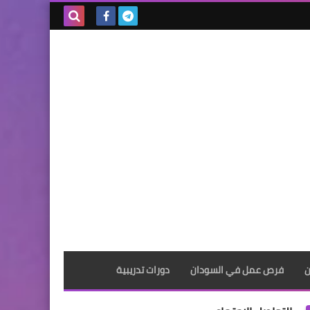
بحث هذه
المدونة
الإلكترونية
ن
فرص عمل في السودان
دورات تدريبية