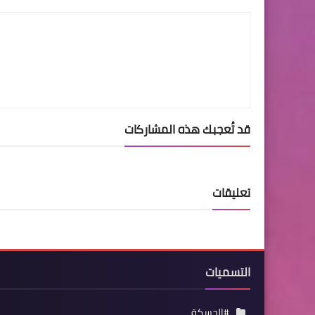
قد تُعجبك هذه المشاركات
تعليقات
التسميات
#الحسكة