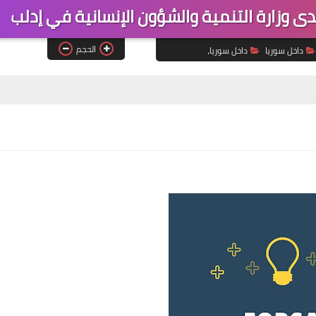
 وزارة التنمية والشؤون الإنسانية في إدلب
الحجم
داخل سوريا
داخل سوريا،