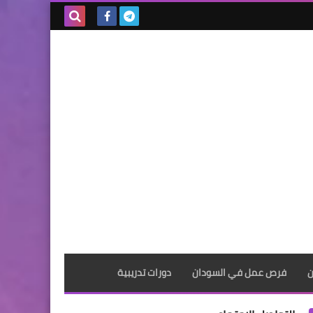
بحث هذه
المدونة
الإلكترونية
ن
فرص عمل في السودان
دورات تدريبية