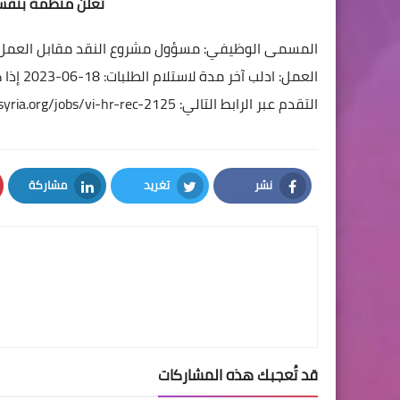
تعلن منظمة بنفسج
المسمى الوظيفي: مسؤول مشروع النقد مقابل العمل –  Project Officer
العمل: ادلب
آخر مدة لاستلام الطلبات: 18-06-2023
إذا 
التقدم عبر الرابط التالي:
tsyria.org/jobs/vi-hr-rec-2125/
نشر
تغريد
مشاركة
LinkedIn
Twitter
Facebook
قد تُعجبك هذه المشاركات