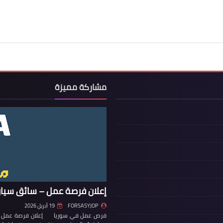
مشاركة مميزة
إعلان فرصة عمل – سائق سيار
FORSASYJOP
19 أبريل 2026
فرص عمل في سوريا إعلان فرصة عمل – س