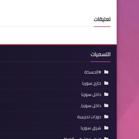
تعليقات
التسميات
#الحسكة
خارج سوريا
داخل سوريا
داخل سوريا،
دورات تدريبية
شرق سوريا
فرص عمل في العراق