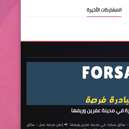
المشاركات الأخيرة
ة في مدينة عفرين وريفها
ائق سيارة في مدينة عفرين وريفها 📢 إعلان فرصة عمل – سائق