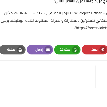
 عن حاجتها لملء الشاغر التالي:
CFW
الرمز الوظيفي: VI-HR-REC – 2125
مكان
كنت/ي تتمتع/ين بالمهارات والخبرات المطلوبة لهذه الوظيفة، يرجى
https://forms.viole
حفظ
مشاركة
إرسال
طباعة
Print
Email
Whatsapp
Pinterest