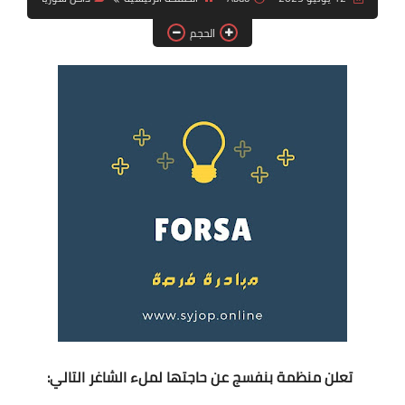
فرص عمل في العراق
الحجم
فرص عمل في اليمن
فرص عمل في السودان
دورات تدريبية
تعلن منظمة بنفسج عن حاجتها لملء الشاغر التالي: