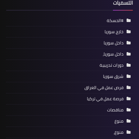
التسميات
#الحسكة
خارج سوريا
داخل سوريا
داخل سوريا،
دورات تدريبية
شرق سوريا
فرص عمل في العراق
فرصة عمل في تركيا
مناقصات
منوع
منوع،