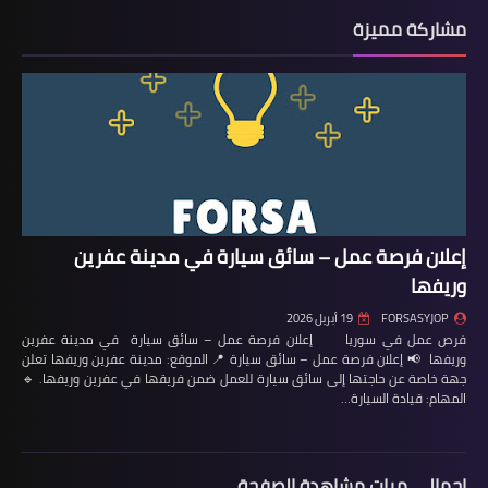
مشاركة مميزة
إعلان فرصة عمل – سائق سيارة في مدينة عفرين
وريفها
FORSASYJOP
19 أبريل 2026
فرص عمل في سوريا إعلان فرصة عمل – سائق سيارة في مدينة عفرين
وريفها 📢 إعلان فرصة عمل – سائق سيارة 📍 الموقع: مدينة عفرين وريفها تعلن
جهة خاصة عن حاجتها إلى سائق سيارة للعمل ضمن فريقها في عفرين وريفها. 🔹
المهام: قيادة السيارة…
إجمالي مرات مشاهدة الصفحة