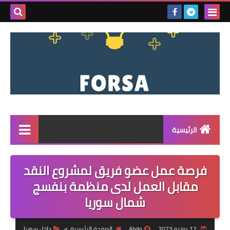
بحث هذه
المدونة
الإلكتروني
الرئيسية
القائمة
فرصة عمل عضو فريق لمشروع النقد
مناقصات
مقابل العمل لدى منظمة بنفسج
شمال سوريا
فرص عمل داخل سوريا
فرص عمل في تركيا
12 يونيو 2023
Abdo
الصفحة الرئيسية
داخل سوريا