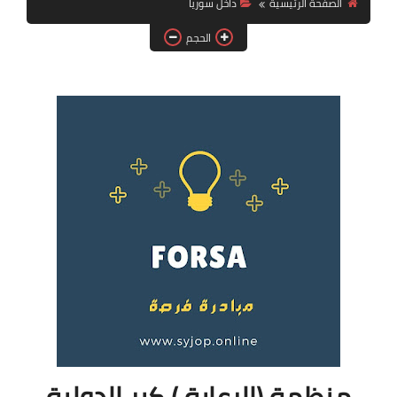
الصفحة الرئيسية
داخل سوريا
فرص عمل في العراق
الحجم
فرص عمل في اليمن
فرص عمل في السودان
دورات تدريبية
منظمة (الرعاية ) كير الدولية