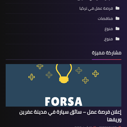
فرصة عمل في تركيا
مناقصات
منوع
منوع،
مشاركة مميزة
إعلان فرصة عمل – سائق سيارة في مدينة عفرين
وريفها