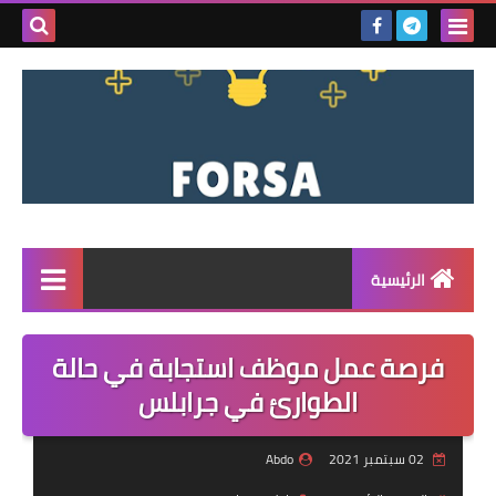
بحث هذه
المدونة
الإلكتروني
الرئيسية
القائمة
فرصة عمل موظف استجابة في حالة
مناقصات
الطوارئ في جرابلس
فرص عمل داخل سوريا
02 سبتمبر 2021
Abdo
فرص عمل في تركيا