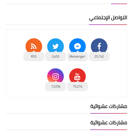
التواصل الإجتماعي
RSS
2,455
Messenger
25,742
1,525k
75,274
مشاركات عشوائية
مشاركات عشوائية