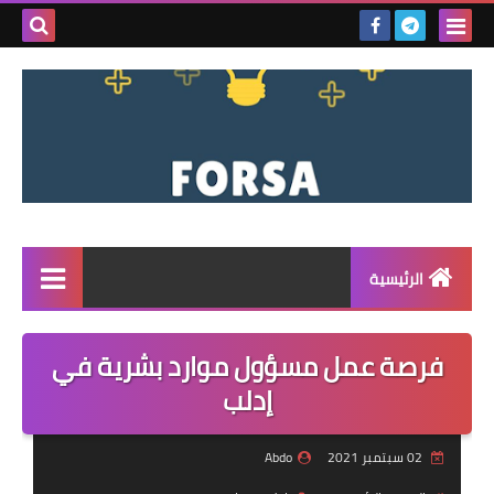
بحث هذه
المدونة
الإلكتروني
الرئيسية
القائمة
فرصة عمل مسؤول موارد بشرية في
مناقصات
إدلب
فرص عمل داخل سوريا
02 سبتمبر 2021
Abdo
فرص عمل في تركيا