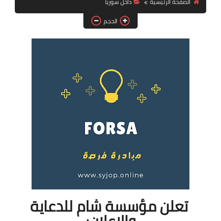
الصفحة الرئيسية
داخل سوريا
فرص عمل في العراق
الحجم
فرص عمل في اليمن
فرص عمل في السودان
دورات تدريبية
تعلن مؤسسة شام للدعاية
والإعلان: