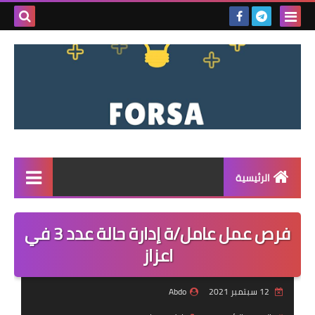
بحث هذه
المدونة
الإلكتروني
الرئيسية
القائمة
فرص عمل عامل/ة إدارة حالة عدد 3 في
مناقصات
اعزاز
فرص عمل داخل سوريا
12 سبتمبر 2021
Abdo
فرص عمل في تركيا