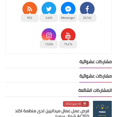
RSS
2,455
Messenger
25,742
1,525k
75,274
مشاركات عشوائية
مشاركات عشوائية
المشاركات الشائعة
19 مايو 2022
فرص عمل عمال ميدانيين لدى منظمة اكتد
ACTED شمال سوريا