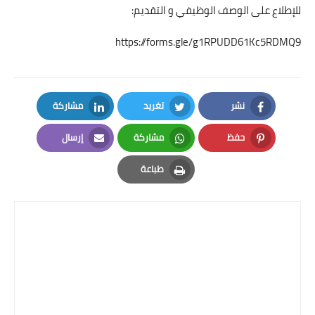
للإطلاع على الوصف الوظيفي و التقديم:
https://forms.gle/g1RPUDD61Kc5RDMQ9
نشر
تغريد
مشاركة
LinkedIn
Twitter
Facebook
حفظ
مشاركة
إرسال
Email
Whatsapp
Pinterest
طباعة
Print