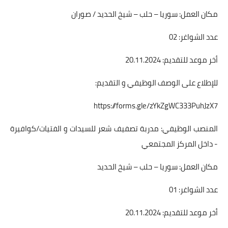
مكان العمل: سوريا – حلب – شيخ الحديد / صوران
عدد الشواغر: 02
أخر موعد للتقديم: 20.11.2024
للإطلاع على الوصف الوظيفي و التقديم:
https://forms.gle/zYkZgWC333PuhJzX7
المنصب الوظيفي: مدربة تصفيف شعر للسيدات و الفتيات/كوافيرة
- داخل المركز المجتمعي
مكان العمل: سوريا – حلب – شيخ الحديد
عدد الشواغر: 01
أخر موعد للتقديم: 20.11.2024