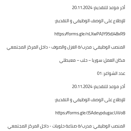
أخر موعد للتقديم: 20.11.2024
للإطلاع على الوصف الوظيفي و التقديم:
https://forms.gle/nLXwPAJY95dJ48xR9
المنصب الوظيفي: مدرب/ة الغزل والصوف - داخل المركز المجتمعي
مكان العمل: سوريا – حلب – معبطلي
عدد الشواغر: 01
أخر موعد للتقديم: 20.11.2024
للإطلاع على الوصف الوظيفي و التقديم:
https://forms.gle/JSAdeypdugacUiVo8
المنصب الوظيفي: مدرب/ة صناعة حلويات - داخل المركز المجتمعي