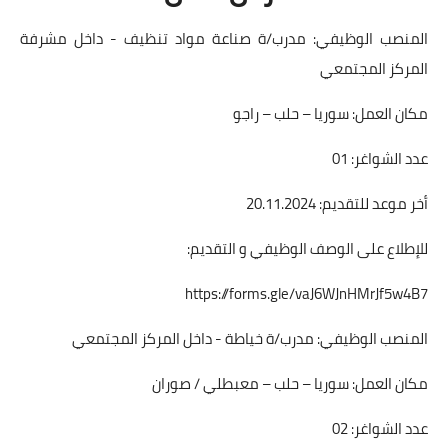
المنصب الوظيفي: مدرب/ة صناعة مواد تنظيف - داخل مشرفة
المركز المجتمعي
مكان العمل: سوريا – حلب – راجو
عدد الشواغر: 01
أخر موعد للتقديم: 20.11.2024
للإطلاع على الوصف الوظيفي و التقديم:
https://forms.gle/vaJ6WJnHMrJf5w4B7
المنصب الوظيفي: مدرب/ة خياطة - داخل المركز المجتمعي
مكان العمل: سوريا – حلب – معبطلي / صوران
عدد الشواغر: 02