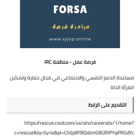
فرصة عمل - منظمة IRC
مساعدة الدعم النفسي والاجتماعي في مجال حماية وتمكين
المرأة الدانا
التقديم على الرابط
https://rescue.csod.com/ux/ats/careersite/1/home?
c=rescue&lq=Syria&pl=ChIJp8Y8QdzmGBURIPYqiPRGdYc