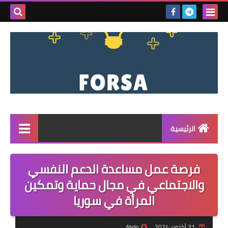
بحث هذه
المدونة
الإلكتروني
الرئيسية
القائمة
فرصة عمل مساعدة الدعم النفسي
مناقصات
والاجتماعي في مجال حماية وتمكين
المرأة في سوريا
فرص عمل داخل سوريا
فرص عمل في تركيا
31 أكتوبر 2024
Abdo