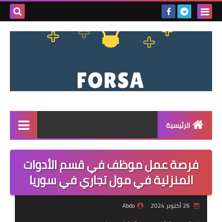
بحث هذه
المدونة
الإلكتروني
الرئيسية
القائمة
فرصة عمل موظف في قسم الأدوات
مناقصات
المنزلية في مول تجاري في سوريا
فرص عمل داخل سوريا
26 أكتوبر 2024
Abdo
فرص عمل في تركيا