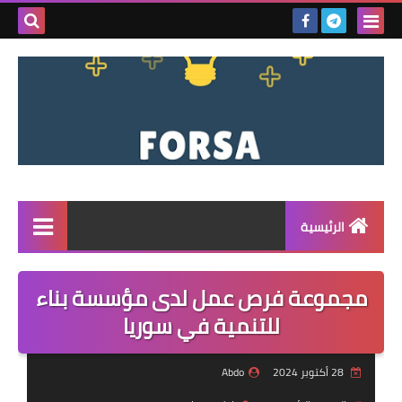
بحث هذه
المدونة
الإلكتروني
الرئيسية
القائمة
مجموعة فرص عمل لدى مؤسسة بناء
مناقصات
للتنمية في سوريا
فرص عمل داخل سوريا
28 أكتوبر 2024
Abdo
فرص عمل في تركيا