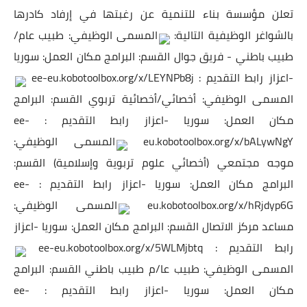
تعلن مؤسسة بناء للتنمية عن رغبتها في إرفاد كادرها
بالشواغر الوظيفية التالية:
المسمى الوظيفي: طبيب عام/
طبيب باطني - فريق جوال القسم: البرامج مكان العمل: سوريا
-اعزاز رابط التقديم :
ee-eu.kobotoolbox.org/x/LEYNPb8j
المسمى الوظيفي: أخصائي/أخصائية تربوي القسم: البرامج
مكان العمل: سوريا -اعزاز رابط التقديم :
ee-
eu.kobotoolbox.org/x/bALywNgY
المسمى الوظيفي:
موجه مجتمعي (أخصائي علوم تربوية وإسلامية) القسم:
البرامج مكان العمل: سوريا -اعزاز رابط التقديم :
ee-
eu.kobotoolbox.org/x/hRjdyp6G
المسمى الوظيفي:
مساعد مركز الاتصال القسم: البرامج مكان العمل: سوريا -اعزاز
رابط التقديم :
ee-eu.kobotoolbox.org/x/5WLMjbtq
المسمى الوظيفي: طبيب عا/م طبيب باطني القسم: البرامج
مكان العمل: سوريا -اعزاز رابط التقديم :
ee-