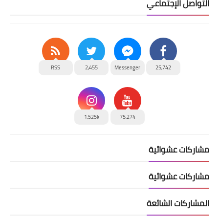
التواصل الإجتماعي
RSS
2,455
Messenger
25,742
1,525k
75,274
مشاركات عشوائية
مشاركات عشوائية
المشاركات الشائعة