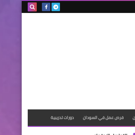
بحث هذه
المدونة
الإلكترونية
ن
فرص عمل في السودان
دورات تدريبية