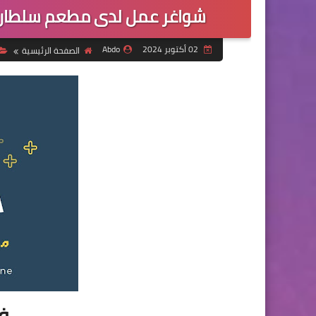
شواغر عمل لدى مطعم سلطان 
02 أكتوبر 2024
Abdo
الصفحة الرئيسية
ف