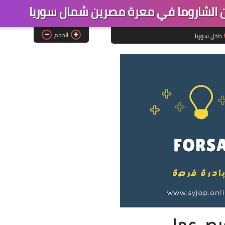
الشاروما في معرة مصرين شمال سوريا
الحجم
داخل سوريا
رص عمل