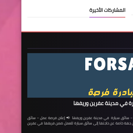
المشاركات الأخيرة
ة في مدينة عفرين وريفها
ائق سيارة في مدينة عفرين وريفها 📢 إعلان فرصة عمل – سائق
لن جهة خاصة عن حاجتها إلى سائق سيارة للعمل ضمن فريقها في عفرين