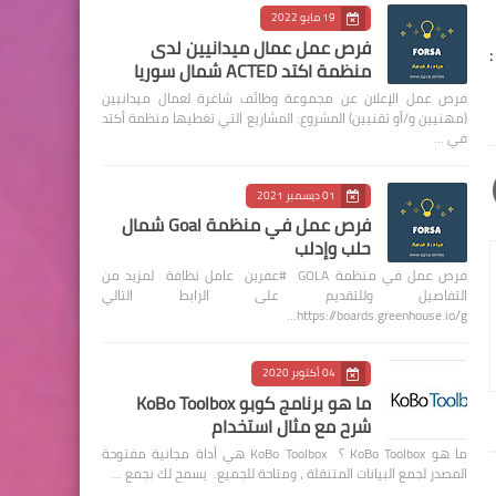
19 مايو 2022
فرص عمل عمال ميدانيين لدى
منظمة اكتد ACTED شمال سوريا
فرص عمل الإعلان عن مجموعة وظائف شاغرة لعمال ميدانيين
(مهنيين و/أو تقنيين) المشروع: المشاريع التي تغطيها منظمة أكتد
في …
01 ديسمبر 2021
فرص عمل في منظمة Goal شمال
حلب وإدلب
فرص عمل في منظمة GOLA #عفرين عامل نظافة لمزيد من
التفاصيل وللتقديم على الرابط التالي
https://boards.greenhouse.io/g…
04 أكتوبر 2020
ما هو برنامج كوبو KoBo Toolbox
شرح مع مثال استخدام
ما هو KoBo Toolbox ؟ KoBo Toolbox هي أداة مجانية مفتوحة
المصدر لجمع البيانات المتنقلة ، ومتاحة للجميع. يسمح لك بجمع …