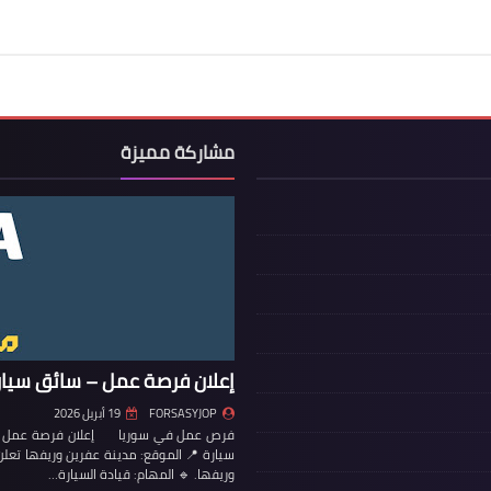
مشاركة مميزة
إعلان فرصة عمل – سائق سيار
FORSASYJOP
19 أبريل 2026
فرص عمل في سوريا إعلان فرصة عمل – س
سيارة 📍 الموقع: مدينة عفرين وريفها تع
وريفها. 🔹 المهام: قيادة السيارة…