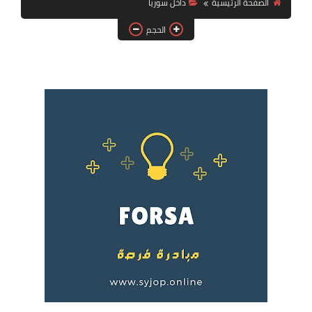
الصفحة الرئيسية
داخل سوريا
فرص عمل في العراق
الحجم
فرص عمل في اليمن
فرص عمل في السودان
دورات تدريبية