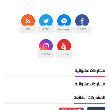
RSS
2,455
Messenger
25,742
1,525k
75,274
مشاركات عشوائية
مشاركات عشوائية
المشاركات الشائعة