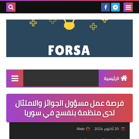
بحث هذه
المدونة
الإلكتروني
الرئيسية
القائمة
فرصة عمل مسؤول الجوائز والامتثال
مناقصات
لدى منظمة بنفسج في سوريا
فرص عمل داخل سوريا
20 أكتوبر 2024
Abdo
فرص عمل في تركيا