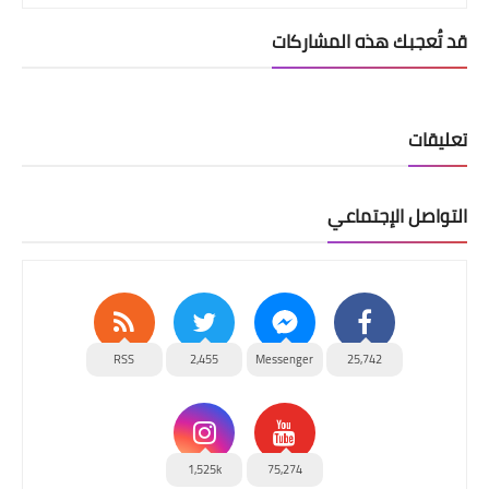
قد تُعجبك هذه المشاركات
تعليقات
التواصل الإجتماعي
RSS
2,455
Messenger
25,742
1,525k
75,274