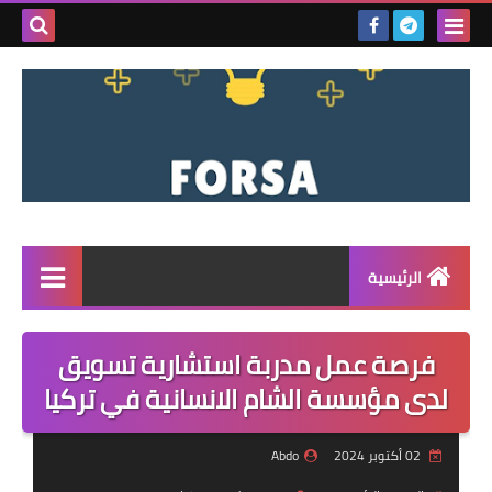
بحث هذه
المدونة
الإلكتروني
الرئيسية
القائمة
فرصة عمل مدربة استشارية تسويق
مناقصات
لدى مؤسسة الشام الانسانية في تركيا
فرص عمل داخل سوريا
02 أكتوبر 2024
Abdo
فرص عمل في تركيا