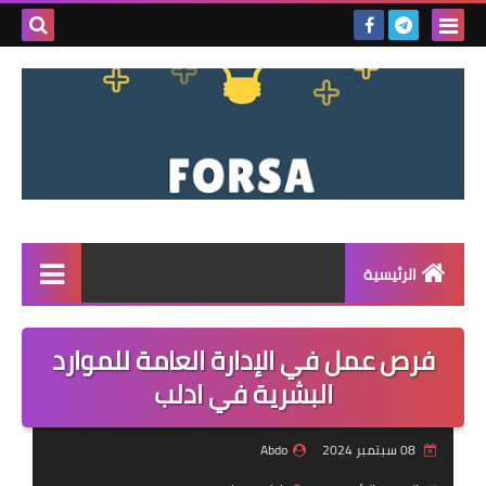
بحث هذه
المدونة
الإلكتروني
الرئيسية
القائمة
فرص عمل في الإدارة العامة للموارد
مناقصات
البشرية في ادلب
فرص عمل داخل سوريا
08 سبتمبر 2024
Abdo
فرص عمل في تركيا