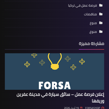
فرصة عمل في تركيا
مناقصات
منوع
منوع،
مشاركة مميزة
إعلان فرصة عمل – سائق سيارة في مدينة عفرين
وريفها
FORSASYJOP
19 أبريل 2026