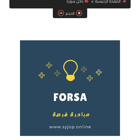
الصفحة الرئيسية
داخل سوريا
فرص عمل في العراق
الحجم
فرص عمل في اليمن
فرص عمل في السودان
دورات تدريبية