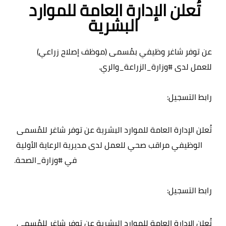
تُعلن الإدارة العامة للموارد 
البشرية
عن توفر شاغر وظيفي بمُسمى (موظف إصلاح زراعي) 
للعمل لدى 
#وزارة_الزراعة_والري
رابط التسجيل: 
https://ee.kobotoolbox.org/x/2teTKVEz
تُعلن الإدارة العامة للموارد البشرية عن توفر شاغر للمُسمى 
الوظيفي مراقب صحي للعمل لدى مديرية الرعاية الأولية 
في 
#وزارة_الصحة
رابط التسجيل: 
https://ee.kobotoolbox.org/x/7EGvwyW1
تُعلن الإدارة العامة للموارد البشرية عن توفر شاغر للمُسمى 