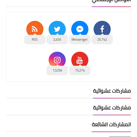
RSS
2,455
Messenger
25,742
1,525k
75,274
مشاركات عشوائية
مشاركات عشوائية
المشاركات الشائعة