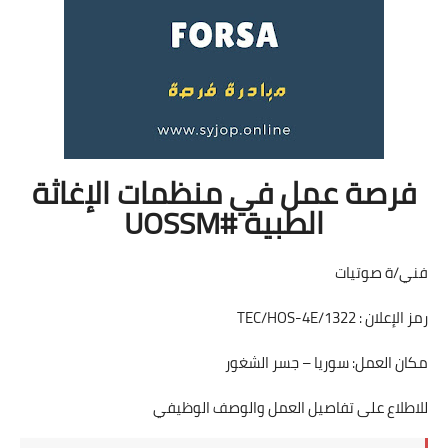
فرصة عمل في منظمات الإغاثة
الطبية #UOSSM
فني/ة صوتيات
رمز الإعلان : TEC/HOS-4E/1322
مكان العمل: سوريا – جسر الشغور
للاطلاع على تفاصيل العمل والوصف الوظيفي