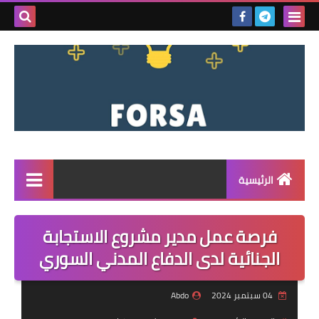
بحث هذه
المدونة
الإلكتروني
الرئيسية
القائمة
فرصة عمل مدير مشروع الاستجابة
مناقصات
الجنائية لدى الدفاع المدني السوري
فرص عمل داخل سوريا
04 سبتمبر 2024
Abdo
فرص عمل في تركيا