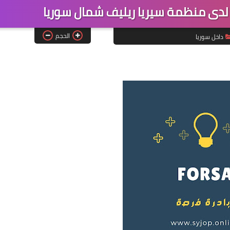
دى منظمة سيريا ريليف شمال سوريا
الحجم
داخل سوريا