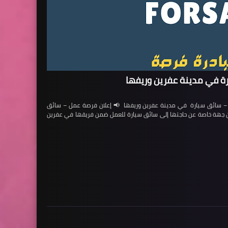
ة في مدينة عفرين وريفها
ائق سيارة في مدينة عفرين وريفها 📢 إعلان فرصة عمل – سائق
لن جهة خاصة عن حاجتها إلى سائق سيارة للعمل ضمن فريقها في عفرين