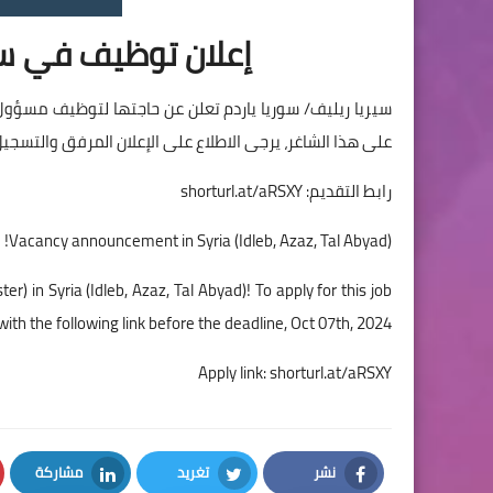
إعلان توظيف في سوري
سيريا ريليف/ سوريا ياردم تعلن عن حاجتها لتوظيف مسؤول إع
على هذا الشاغر، يرجى الاطلاع على الإعلان المرفق والتسجيل من خلال 
رابط التقديم:
shorturl.at/aRSXY
Vacancy announcement in Syria (Idleb, Azaz, Tal Abyad)!
er) in Syria (Idleb, Azaz, Tal Abyad)! To apply for this job
h the following link before the deadline, Oct 07th, 2024.
Apply link:
shorturl.at/aRSXY
نشر
تغريد
مشاركة