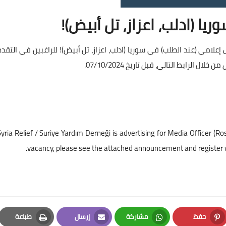
ا (ادلب، اعزاز، تل أبيض)!
لامي (عند الطلب) في سوريا (ادلب، اعزاز، تل أبيض)! للراغبين في التقدم
الرابط التالي، قبل تاريخ 07/10/2024.
yria Relief / Suriye Yardım Derneği is advertising for Media Officer (Rost
vacancy, please see the attached announcement and register wit
حفظ
مشاركة
إرسال
طباعة