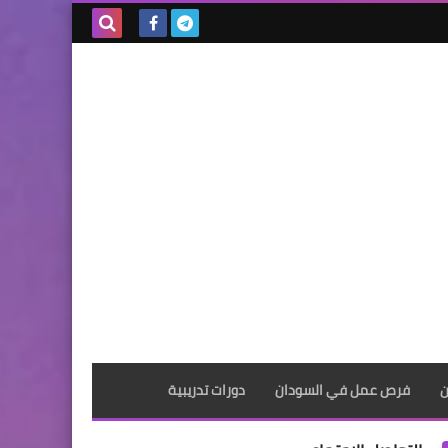
بحث هذه
المدونة
الإلكترونية
ن
فرص عمل في السودان
دورات تدريبية