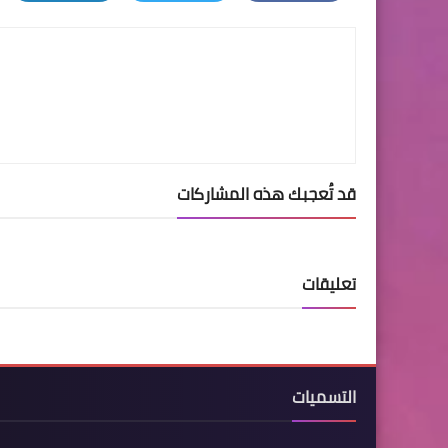
LinkedIn
Twitter
Facebook
قد تُعجبك هذه المشاركات
تعليقات
التسميات