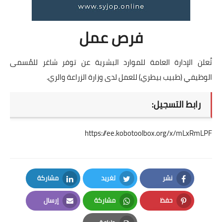
فرص عمل
تُعلن الإدارة العامة للموارد البشرية عن توفر شاغر للمُسمى
الوظيفي (طبيب بيطري) للعمل لدى وزارة الزراعة والري.
رابط التسجيل:
https://ee.kobotoolbox.org/x/mLxRmLPF
نشر
تغريد
مشاركة
LinkedIn
Twitter
Facebook
حفظ
مشاركة
إرسال
Email
Whatsapp
Pinterest