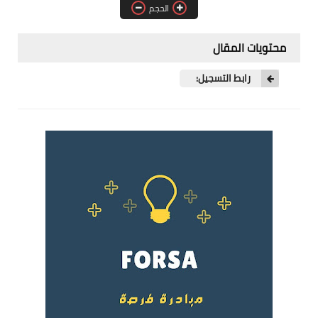
الحجم
فرص عمل في العراق
فرص عمل في اليمن
محتويات المقال
فرص عمل في السودان
رابط التسجيل:
دورات تدريبية