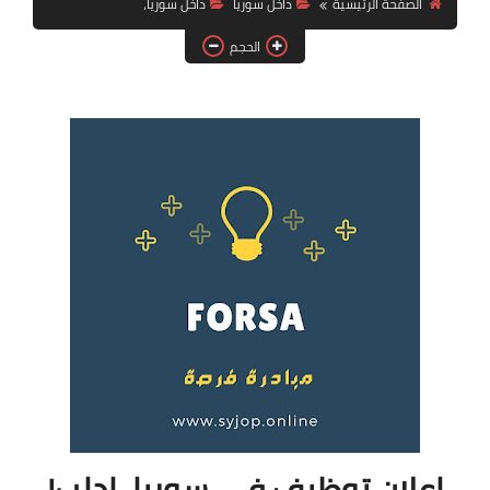
الصفحة الرئيسية
داخل سوريا
داخل سوريا،
فرص عمل في العراق
الحجم
فرص عمل في اليمن
فرص عمل في السودان
دورات تدريبية
إعلان توظيف في سوريا، إدلب!