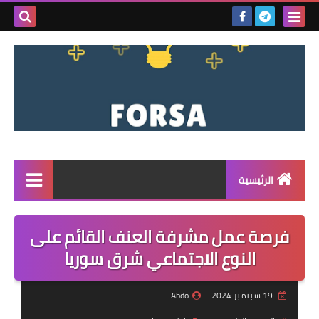
بحث هذه
المدونة
الإلكتروني
الرئيسية
القائمة
فرصة عمل مشرفة العنف القائم على
مناقصات
النوع الاجتماعي شرق سوريا
فرص عمل داخل سوريا
19 سبتمبر 2024
Abdo
فرص عمل في تركيا