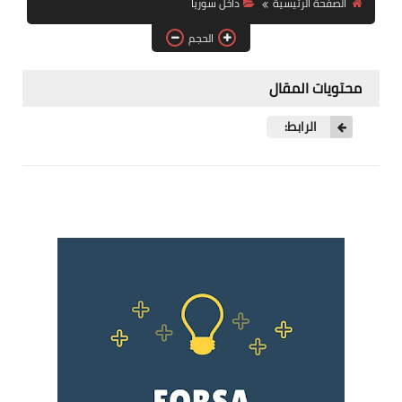
الصفحة الرئيسية
داخل سوريا
فرص عمل في العراق
الحجم
فرص عمل في اليمن
محتويات المقال
فرص عمل في السودان
الرابط:
دورات تدريبية