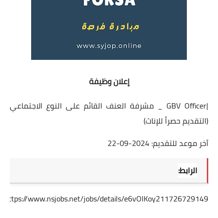
إعلان وظيفة
|GBV Officer _ مشرفة العنف القائم على النوع الاجتماعي
(التقديم حصراً للإناث)
آخر موعد للتقديم: 2024-09-22
الرابط:
https://www.nsjobs.net/jobs/details/e6vOlKoy211726729149