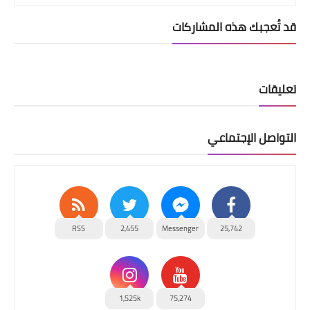
قد تُعجبك هذه المشاركات
تعليقات
التواصل الإجتماعي
RSS
2,455
Messenger
25,742
1,525k
75,274