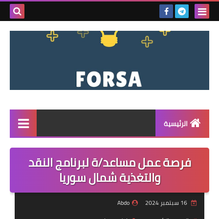
بحث هذه
المدونة
الإلكتروني
الرئيسية
القائمة
فرصة عمل مساعد/ة لبرنامج النقد
مناقصات
والتغذية شمال سوريا
فرص عمل داخل سوريا
16 سبتمبر 2024
Abdo
فرص عمل في تركيا