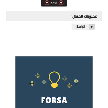
الحجم
فرص عمل في العراق
فرص عمل في اليمن
محتويات المقال
فرص عمل في السودان
الرابط:
دورات تدريبية