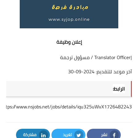
إعلان وظيفة
|Translator Officer / مسؤول ترجمة
آخر موعد للتقديم: 2024-09-30
الرابط:
https://www.nsjobs.net/jobs/details/iqu325uWvX1726482243
نشر
تغريد
مشاركة