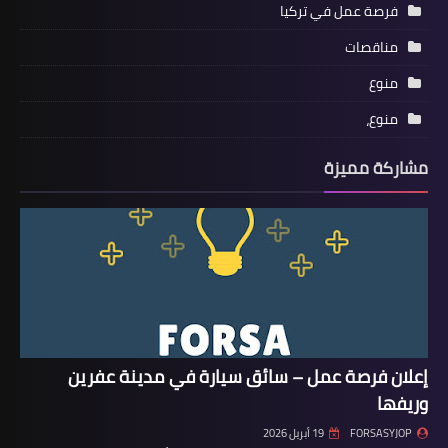
فرصة عمل في تركيا
مناقصات
منوع
منوع،
مشاركة مميزة
إعلان فرصة عمل – سائق سيارة في مدينة عفرين
وريفها
FORSASYJOP
19 أبريل 2026