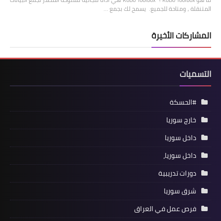
المتنقلة ، ومتاحة للجميع. يسمح لك بجمع …
المشاركات الأخيرة
التسميات
#الحسكة
خارج سوريا
داخل سوريا
داخل سوريا،
دورات تدريبية
شرق سوريا
فرص عمل في العراق