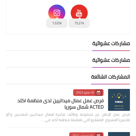
1,525k
75,274
مشاركات عشوائية
مشاركات عشوائية
المشاركات الشائعة
19 مايو 2022
فرص عمل عمال ميدانيين لدى منظمة اكتد
ACTED شمال سوريا
فرص عمل الإعلان عن مجموعة وظائف شاغرة لعمال ميدانيين (مهنيين و/أو
تقنيين) المشروع: المشاريع التي تغطيها منظمة أكتد في …
01 ديسمبر 2021