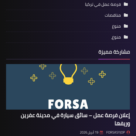
فرصة عمل في تركيا
مناقصات
منوع
منوع،
مشاركة مميزة
إعلان فرصة عمل – سائق سيارة في مدينة عفرين
وريفها
FORSASYJOP
19 أبريل 2026