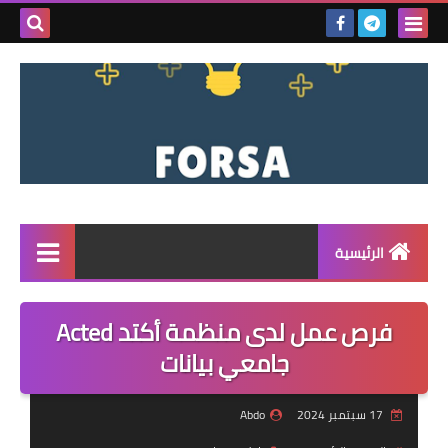
بحث هذه
المدونة
الإلكتروني
الرئيسية
القائمة
فرص عمل لدى منظمة أكتد Acted
مناقصات
جامعي بيانات
فرص عمل داخل سوريا
17 سبتمبر 2024
Abdo
فرص عمل في تركيا