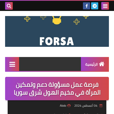
بحث هذه
المدونة
الإلكتروني
الرئيسية
القائمة
فرصة عمل مسؤولة دعم وتمكين
مناقصات
المرأة في مخيم الهول شرق سوريا
فرص عمل داخل سوريا
04 أغسطس 2024
Abdo
فرص عمل في تركيا