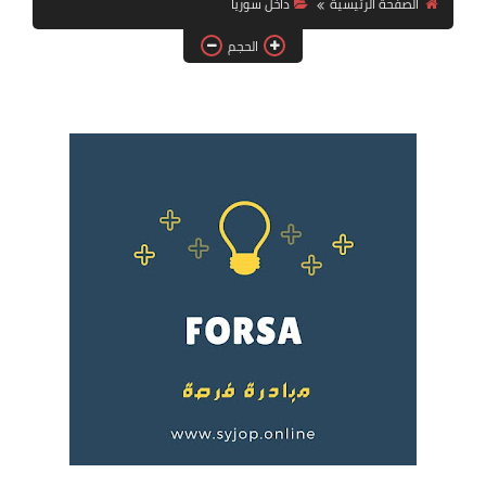
الصفحة الرئيسية
داخل سوريا
فرص عمل في العراق
الحجم
فرص عمل في اليمن
فرص عمل في السودان
دورات تدريبية