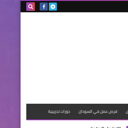
بحث هذه
المدونة
الإلكترونية
ن
فرص عمل في السودان
دورات تدريبية