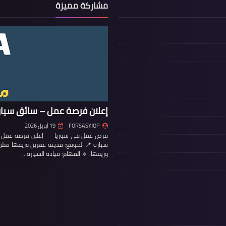
مشاركة مميزة
إعلان فرصة عمل – سائق سيار
FORSASYJOP
19 أبريل 2026
فرص عمل في سوريا إعلان فرصة عمل – س
سيارة 📍 الموقع: مدينة عفرين وريفها تع
وريفها. 🔹 المهام: قيادة السيارة…