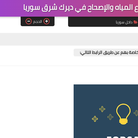
لمياه والإصحاح في ديرك شرق سوريا
الحجم
داخل سوريا
لخاصة بهم عن طريق الرابط التالي: