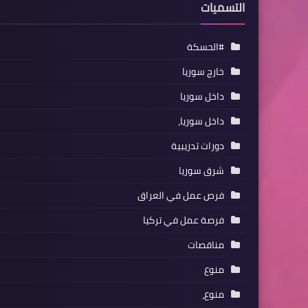
التسميات
#الحسكة
خارج سوريا
داخل سوريا
داخل سوريا،
دورات تدريبية
شرق سوريا
فرص عمل في العراق
فرصة عمل في تركيا
مناقصات
منوع
منوع،