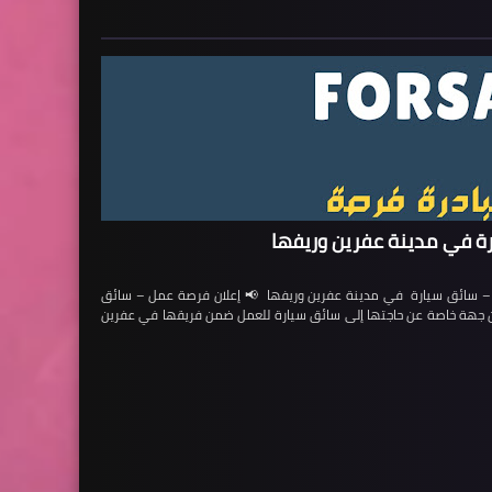
ة في مدينة عفرين وريفها
ائق سيارة في مدينة عفرين وريفها 📢 إعلان فرصة عمل – سائق
لن جهة خاصة عن حاجتها إلى سائق سيارة للعمل ضمن فريقها في عفرين