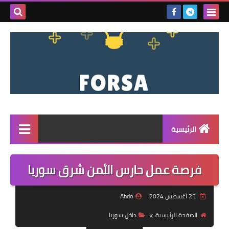
بحث هذه
المدونة
الإلكتروني
الرئيسية
القائمة
فرصة عمل حارس الأمن شرق سوريا
مناقصات
25 أغسطس 2024
Abdo
فرص عمل داخل سوريا
الصفحة الرئيسية
داخل سوريا
فرص عمل في تركيا