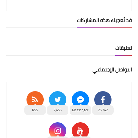
قد تُعجبك هذه المشاركات
تعليقات
التواصل الإجتماعي
RSS
2,455
Messenger
25,742