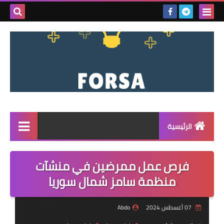
بحث هذه
المدونة
الإلكتروني
الرئيسية
القائمة
فرص عمل ممرضين في منشآت
مناقصات
منظمة سامز شمال سوريا
فرص عمل داخل سوريا
07 أغسطس 2024
Abdo
فرص عمل في تركيا