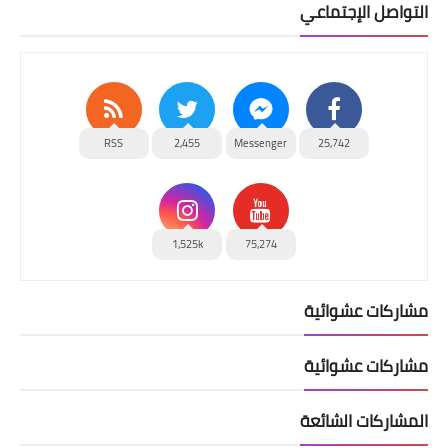
التواصل الإجتماعي
RSS
2,455
Messenger
25,742
1,525k
75,274
مشاركات عشوائية
مشاركات عشوائية
المشاركات الشائعة