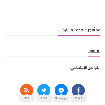
قد تُعجبك هذه المشاركات
تعليقات
التواصل الإجتماعي
RSS
2,455
Messenger
25,742