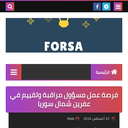
بحث هذه
المدونة
الإلكتروني
الرئيسية
القائمة
فرصة عمل مسؤول مراقبة وتقييم في
مناقصات
عفرين شمال سوريا
فرص عمل داخل سوريا
22 أغسطس 2024
Abdo
فرص عمل في تركيا