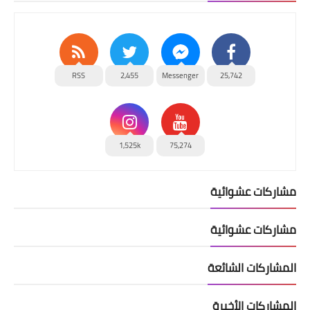
RSS
2,455
Messenger
25,742
1,525k
75,274
مشاركات عشوائية
مشاركات عشوائية
المشاركات الشائعة
المشاركات الأخيرة