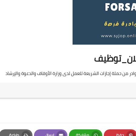
لان_توظيف
وادر من حملة إجازات الشريعة للعمل لدى وزارة الأوقاف والدعوة والإرشاد
حفظ
مشاركة
إرسال
طباعة