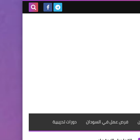
بحث هذه
المدونة
الإلكترونية
ن
فرص عمل في السودان
دورات تدريبية