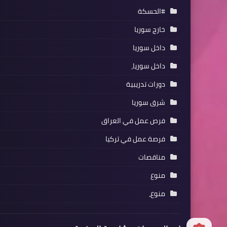
#الحسكة
خارج سوريا
داخل سوريا
داخل سوريا،
دورات تدريبية
شرق سوريا
فرص عمل في العراق
فرصة عمل في تركيا
مناقصات
منوع
منوع،