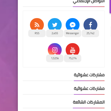
التواصل الإجتماعي
RSS
2,455
Messenger
25,742
1,525k
75,274
مشاركات عشوائية
مشاركات عشوائية
المشاركات الشائعة