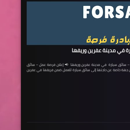
ة في مدينة عفرين وريفها
ائق سيارة في مدينة عفرين وريفها 📢 إعلان فرصة عمل – سائق
لن جهة خاصة عن حاجتها إلى سائق سيارة للعمل ضمن فريقها في عفرين