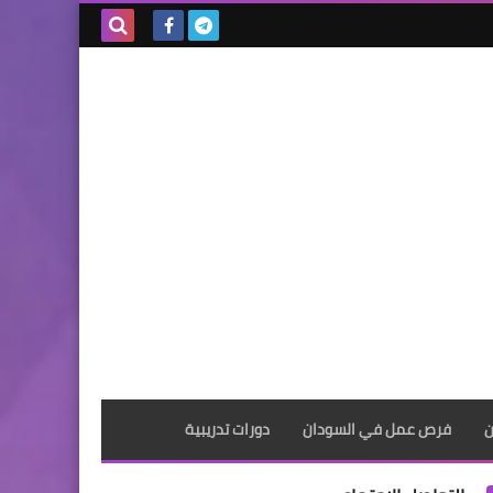
بحث هذه
المدونة
الإلكترونية
ن
فرص عمل في السودان
دورات تدريبية