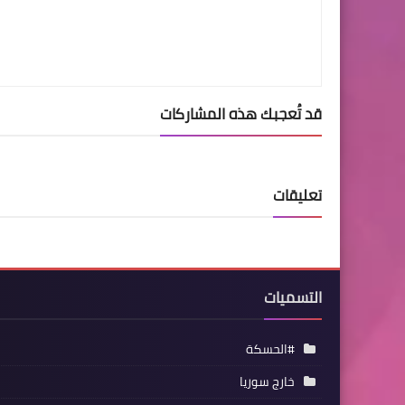
قد تُعجبك هذه المشاركات
تعليقات
التسميات
#الحسكة
خارج سوريا