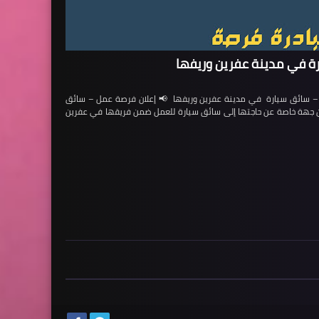
ة في مدينة عفرين وريفها
ائق سيارة في مدينة عفرين وريفها 📢 إعلان فرصة عمل – سائق
لن جهة خاصة عن حاجتها إلى سائق سيارة للعمل ضمن فريقها في عفرين