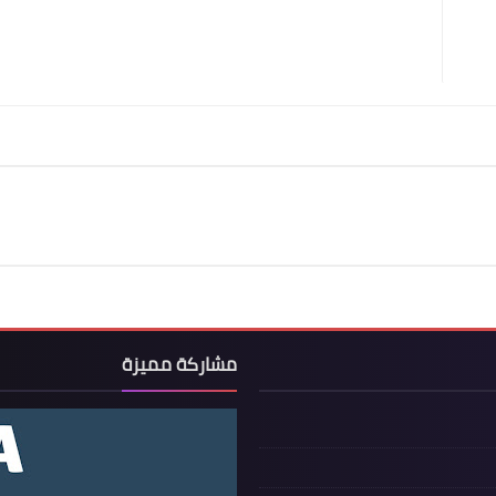
مشاركة مميزة