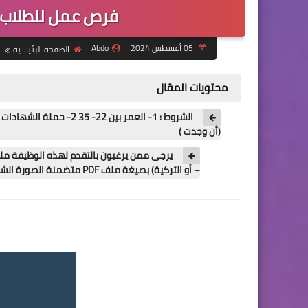
فرص عمل للطلاب ا
05 أغسطس 2024
Abdo
الصفحة الرئيسية
محتويات المقال
(أن وجدت )
يرجى ممن يرغبون بالتقدم لهذه الوظيفة ملئ ا
– أو التركية) بصيغة ملف PDF متضمنة الصورة الشخصية.