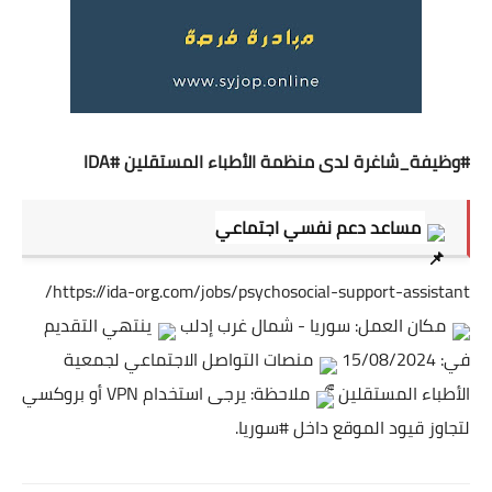
#وظيفة_شاغرة
لدى منظمة الأطباء المستقلين
#IDA
مساعد دعم نفسي اجتماعي
https://ida-org.com/jobs/psychosocial-support-assistant/
مكان العمل: سوريا - شمال غرب إدلب
ينتهي التقديم
في: 15/08/2024
منصات التواصل الاجتماعي لجمعية
الأطباء المستقلين
ملاحظة: يرجى استخدام VPN أو بروكسي
لتجاوز قيود الموقع داخل
#سوريا
.