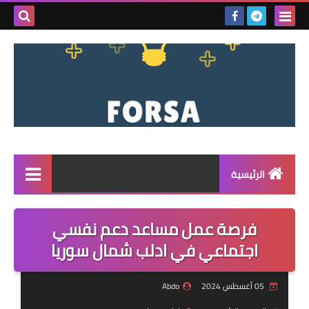
بحث هذه
المدونة
الإلكتروني
الرئيسية
القائمة
فرصة عمل مساعد دعم نفسي
مناقصات
اجتماعي في ادلب شمال سوريا
فرص عمل داخل سوريا
05 أغسطس 2024
Abdo
فرص عمل في تركيا