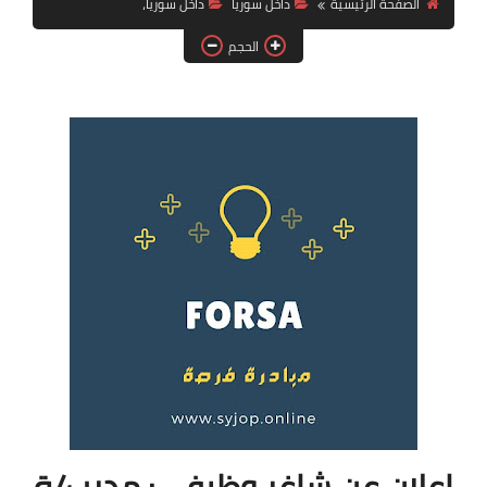
الصفحة الرئيسية
داخل سوريا
داخل سوريا،
فرص عمل في العراق
الحجم
فرص عمل في اليمن
فرص عمل في السودان
دورات تدريبية
إعلان عن شاغر وظيفي: مدرب/ة