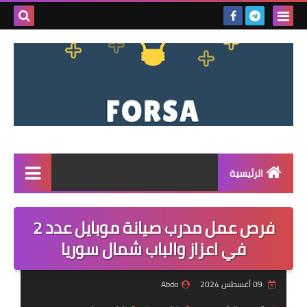
بحث هذه
المدونة
الإلكتروني
الرئيسية
القائمة
فرص عمل مدرب صيانة موبايل عدد 2
مناقصات
في اعزاز والباب شمال سوريا
فرص عمل داخل سوريا
09 أغسطس 2024
Abdo
فرص عمل في تركيا