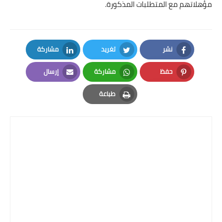
مؤهلاتهم مع المتطلبات المذكورة.
نشر
تغريد
مشاركة
LinkedIn
Twitter
Facebook
حفظ
مشاركة
إرسال
Email
Whatsapp
Pinterest
طباعة
Print