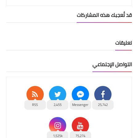
قد تُعجبك هذه المشاركات
تعليقات
التواصل الإجتماعي
RSS
2,455
Messenger
25,742
1,525k
75,274