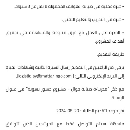
- خبرة عملية في صيانة الهواتف المحمولة لا تقل عن 3 سنوات.
- خبرة في التدريب والتعليم التقني.
- القدرة على العمل مع فرق متنوعة والمساهمة في تحقيق
أهداف المشروع.
طريقة التقديم:
يرجى من الراغبين في التقديم إرسال السيرة الذاتية وشهادات الخبرة
إلى البريد الإلكتروني التالي: [
logistic-sy@mattar-ngo.com
]،
مع ذكر "مدرب/ة صيانة جوال - مشروع جسور نسوية" في عنوان
الرسالة.
آخر موعد لتقديم الطلبات: 20-08-2024.
ملاحظة: سيتم التواصل فقط مع المرشحين الذين تتوافق