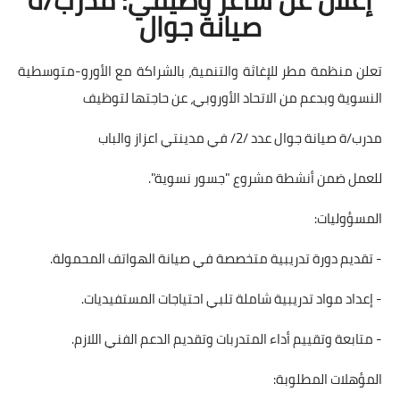
صيانة جوال
تعلن منظمة مطر للإغاثة والتنمية، بالشراكة مع الأورو-متوسطية
النسوية وبدعم من الاتحاد الأوروبي، عن حاجتها لتوظيف
مدرب/ة صيانة جوال عدد /2/ في مدينتي اعزاز والباب
للعمل ضمن أنشطة مشروع "جسور نسوية".
المسؤوليات:
- تقديم دورة تدريبية متخصصة في صيانة الهواتف المحمولة.
- إعداد مواد تدريبية شاملة تلبي احتياجات المستفيديات.
- متابعة وتقييم أداء المتدربات وتقديم الدعم الفني اللازم.
المؤهلات المطلوبة: