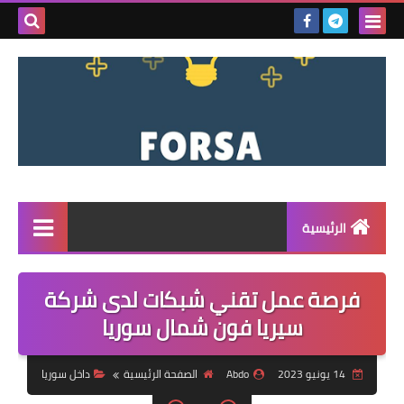
بحث هذه
المدونة
الإلكتروني
الرئيسية
القائمة
فرصة عمل تقني شبكات لدى شركة
مناقصات
سيريا فون شمال سوريا
فرص عمل داخل سوريا
14 يونيو 2023
Abdo
الصفحة الرئيسية
داخل سوريا
فرص عمل في تركيا