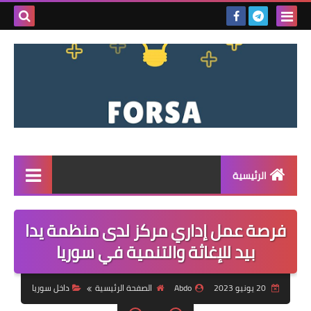
بحث هذه
المدونة
الإلكتروني
الرئيسية
القائمة
فرصة عمل إداري مركز لدى منظمة يدا
مناقصات
بيد للإغاثة والتنمية في سوريا
فرص عمل داخل سوريا
20 يونيو 2023
Abdo
الصفحة الرئيسية
داخل سوريا
فرص عمل في تركيا