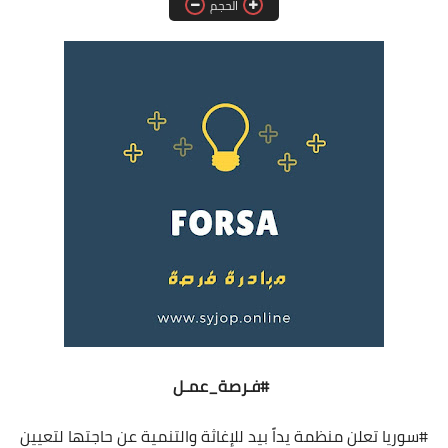
الحجم
فرص عمل في العراق
فرص عمل في اليمن
فرص عمل في السودان
دورات تدريبية
#فـرصة_عمـل
#سوريا
تعلن منظمة يداً بيد للإغاثة والتنمية عن حاجتها لتعيين