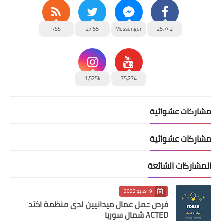
RSS
2,455
Messenger
25,742
1,525k
75,274
مشاركات عشوائية
مشاركات عشوائية
المشاركات الشائعة
19 مايو 2022
فرص عمل عمال ميدانيين لدى منظمة اكتد
ACTED شمال سوريا