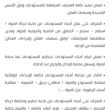
• ضمان تنفيذ كافة العمليات المتعلقة بالمستودعات وفق الأسس
الصحيحة وسياسات العمل.
• الاشراف على عمل أمناء المستودعات من ناحية حركة المواد /
استلام – تسليم – التحقق من الكمية والنوعية للمواد ومدى
مطابقتها للمواصفات /وفق سياسات العمل وإجراءات المخازن
المعتمدة من الإدارة.
• ضمان قيام أمناء المستودعات بتنظيم المستودعات بما يحفظ
المواد ويسهل عملية الإدخال والإخراج عند الحاجة.
• التأكد من مراعاة أمناء المستودعات لكافة الإجراءات الوقائية
لسلامة المستودع والمواد / مطافئ حريق – التهوية – معالجة
أسباب الرطوبة –عزل المواد …. /
• الاشراف على أمناء المستودعات من ناحية تنظيم ومتابعة حركة
المخزون / بطاقات المخزون – طرق الوارد والصادر / والقيام بكافة