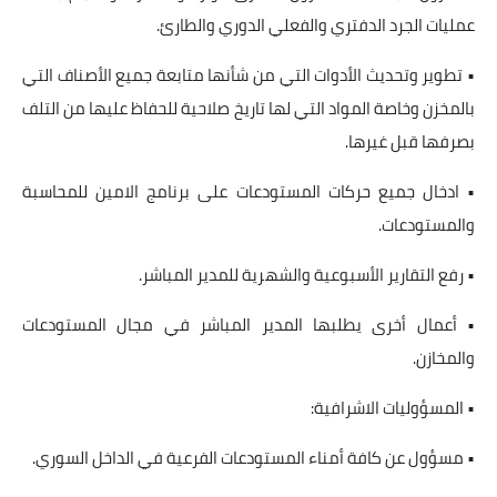
عمليات الجرد الدفتري والفعلي الدوري والطارئ.
• تطوير وتحديث الأدوات التي من شأنها متابعة جميع الأصناف التي
بالمخزن وخاصة المواد التي لها تاريخ صلاحية للحفاظ عليها من التلف
بصرفها قبل غيرها.
• ادخال جميع حركات المستودعات على برنامج الامين للمحاسبة
والمستودعات.
• رفع التقارير الأسبوعية والشهرية للمدير المباشر.
• أعمال أخرى يطلبها المدير المباشر في مجال المستودعات
والمخازن.
• المسؤوليات الاشرافية:
• مسؤول عن كافة أمناء المستودعات الفرعية في الداخل السوري.