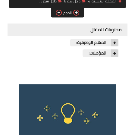
الصفحة الرئيسية
داخل سوريا
داخل سوريا،
فرص عمل في العراق
الحجم
فرص عمل في اليمن
محتويات المقال
فرص عمل في السودان
المهام الوظيفية:
دورات تدريبية
المؤهلات: