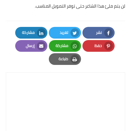
لن يتم ملئ هذا الشاغر حتى توفر التمويل المناسب.
نشر
تغريد
مشاركة
LinkedIn
Twitter
Facebook
حفظ
مشاركة
إرسال
Email
Whatsapp
Pinterest
طباعة
Print