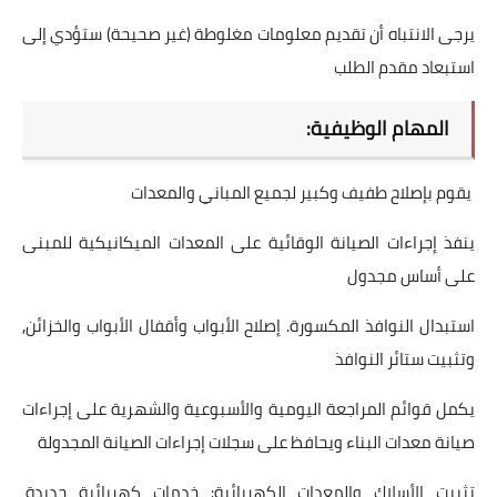
يرجى الانتباه أن تقديم معلومات مغلوطة (غير صحيحة) ستؤدي إلى
استبعاد مقدم الطلب
المهام الوظيفية:
يقوم بإصلاح طفيف وكبير لجميع المباني والمعدات
ينفذ إجراءات الصيانة الوقائية على المعدات الميكانيكية للمبنى
على أساس مجدول
استبدال النوافذ المكسورة. إصلاح الأبواب وأقفال الأبواب والخزائن,
وتثبيت ستائر النوافذ
يكمل قوائم المراجعة اليومية والأسبوعية والشهرية على إجراءات
صيانة معدات البناء ويحافظ على سجلات إجراءات الصيانة المجدولة
تثبيت الأسلاك والمعدات الكهربائية: خدمات كهربائية جديدة،