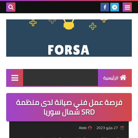
بحث هذه
المدونة
الإلكتروني
الرئيسية
القائمة
فرصة عمل فني صيانة لدى منظمة
مناقصات
SRD شمال سوريا
فرص عمل داخل سوريا
27 مايو 2023
Abdo
فرص عمل في تركيا