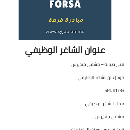
عنوان الشاغر الوظيفي
فني صيانة – مشفى جنديرس
كود إعلان الشاغر الوظيفي
SRD#1733
مكان الشاغر الوظيفي
مشفى جنديرس
تاريخ آخر يوم لاستقبال الطلبات