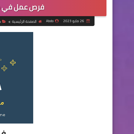
فرص عمل في من
26 مايو 2023
Abdo
الصفحة الرئيسية
د
ف