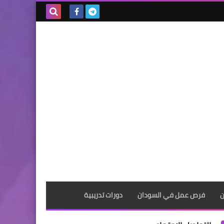
بحث هذه
المدونة
الإلكترونية
ن
فرص عمل في السودان
دورات تدريبية