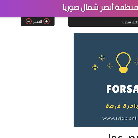
ظمة أنصر شمال صوريا
الحجم
اخل سوريا
رص عمل