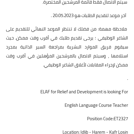
سيتم الاتصال فقط قائمة المرشحين المختصرة.
آخر موعد لتقديم الطلبات هو 20.05.2023 .
ملاحظة مهمة: من فضلك لا تنتظر الموعد النهائي للتقديم على
الشاغر الوظيفي ؛ يرجى تقديم طلبك في أقرب وقت ممكن. حيث
سيقوم فريق الموارد البشرية بمراجعة السير الذاتية بمجرد
استلامها ، وسيتم الاتصال بالمرشحين المؤهلين في أقرب وقت
ممكن لإجراء المقابلات لأغلاق الشاغر الوظيفي.
.
ELAF for Relief and Development is looking For
English Language Course Teacher
Position Code:ET2327
Location: Idlib - Harem - Kafr Losin