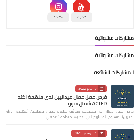
1,525k
75,274
مشاركات عشوائية
مشاركات عشوائية
المشاركات الشائعة
19 مايو 2022
فرص عمل عمال ميدانيين لدى منظمة اكتد
ACTED شمال سوريا
فرص عمل الإعلان عن مجموعة وظائف شاغرة لعمال ميدانيين (مهنيين و/أو
تقنيين) المشروع: المشاريع التي تغطيها منظمة أكتد في …
01 ديسمبر 2021