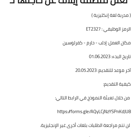
( مدربة لغة إنكليزية )
الرمز الوظيفي : ET2327
مكان العمل: إدلب - حارم - كفرلوسين
تاريخ البدء: 01.06.2023
آخر موعد للتقديم: 20.05.2023
كيفية التقديم:
من خلال تعبئة النموذج في الرابط التالي:
https://forms.gle/AQyLCjNzYSPnKdJU8
لن تتم مراجعة الطلبات بلغات أخرى غير الإنجليزية.